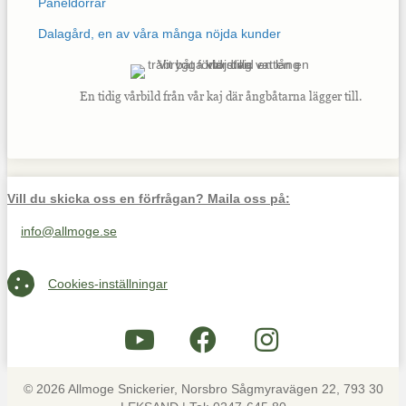
Paneldörrar
Dalagård, en av våra många nöjda kunder
En tidig vårbild från vår kaj där ångbåtarna lägger till.
Vill du skicka oss en förfrågan? Maila oss på:
info@allmoge.se
Maila oss på info@allmoge.se
Cookies-inställningar
Cookies-inställningar
© 2026 Allmoge Snickerier, Norsbro Sågmyravägen 22, 793 30