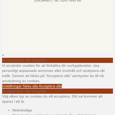
LEKSAND | Tel: 0247-645 80
×
Vi värdesätter din integritet
Vi använder cookies för att förbättra din surfupplevelse, visa
personligt anpassade annonser eller innehåll och analysera vår
trafik. Genom att klicka på "Acceptera alla" samtycker du till vår
användning av cookies.
Inställningar
Neka alla
Acceptera alla
Vi värdesätter din integritet
Välj vilken typ av cookies du vill acceptera. Ditt val kommer att
sparas i ett år.
Nödvändiga