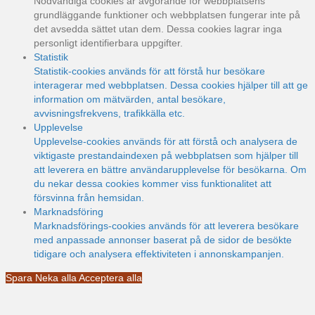
Nödvändiga cookies är avgörande för webbplatsens
grundläggande funktioner och webbplatsen fungerar inte på
det avsedda sättet utan dem. Dessa cookies lagrar inga
personligt identifierbara uppgifter.
Statistik
Statistik-cookies används för att förstå hur besökare
interagerar med webbplatsen. Dessa cookies hjälper till att ge
information om mätvärden, antal besökare,
avvisningsfrekvens, trafikkälla etc.
Upplevelse
Upplevelse-cookies används för att förstå och analysera de
viktigaste prestandaindexen på webbplatsen som hjälper till
att leverera en bättre användarupplevelse för besökarna. Om
du nekar dessa cookies kommer viss funktionalitet att
försvinna från hemsidan.
Marknadsföring
Marknadsförings-cookies används för att leverera besökare
med anpassade annonser baserat på de sidor de besökte
tidigare och analysera effektiviteten i annonskampanjen.
Spara
Neka alla
Acceptera alla