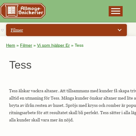
×
Filmer
Hem
»
Filmer
»
Vi som hjälper Er
»
Tess
Tess
Tess älskar vackra altaner. Att tillsammans med kunder få skapa tr
alltid en utmaning för Tess. Många kunder önskar altaner med lite
bryta av ifrån resten av huset. Spröjs med kryss och romber är po
ritningsarbete för att resultatet skall bli perfekt. Tess sätter i alla 
alla kunder skall vara mer än nöjd.