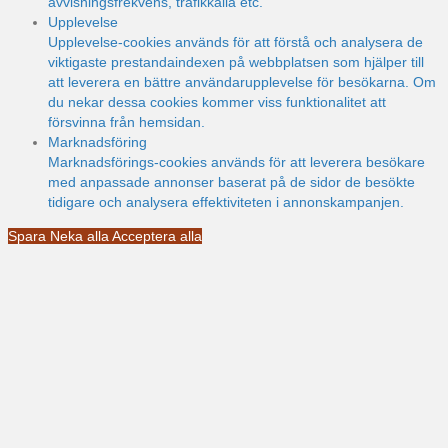
avvisningsfrekvens, trafikkälla etc.
Upplevelse
Upplevelse-cookies används för att förstå och analysera de
viktigaste prestandaindexen på webbplatsen som hjälper till
att leverera en bättre användarupplevelse för besökarna. Om
du nekar dessa cookies kommer viss funktionalitet att
försvinna från hemsidan.
Marknadsföring
Marknadsförings-cookies används för att leverera besökare
med anpassade annonser baserat på de sidor de besökte
tidigare och analysera effektiviteten i annonskampanjen.
Spara
Neka alla
Acceptera alla