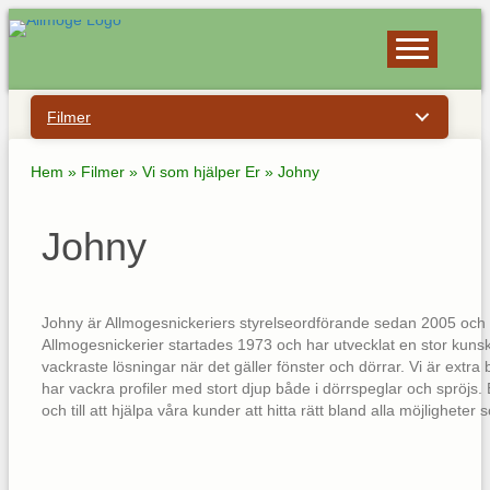
Filmer
Hem
»
Filmer
»
Vi som hjälper Er
»
Johny
Johny
Johny är Allmogesnickeriers styrelseordförande sedan 2005 och se
Allmogesnickerier startades 1973 och har utvecklat en stor kunsk
vackraste lösningar när det gäller fönster och dörrar. Vi är extra
har vackra profiler med stort djup både i dörrspeglar och spröjs.
och till att hjälpa våra kunder att hitta rätt bland alla möjligheter