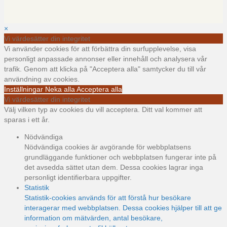
×
Vi värdesätter din integritet
Vi använder cookies för att förbättra din surfupplevelse, visa
personligt anpassade annonser eller innehåll och analysera vår
trafik. Genom att klicka på "Acceptera alla" samtycker du till vår
användning av cookies.
Inställningar
Neka alla
Acceptera alla
Vi värdesätter din integritet
Välj vilken typ av cookies du vill acceptera. Ditt val kommer att
sparas i ett år.
Nödvändiga
Nödvändiga cookies är avgörande för webbplatsens
grundläggande funktioner och webbplatsen fungerar inte på
det avsedda sättet utan dem. Dessa cookies lagrar inga
personligt identifierbara uppgifter.
Statistik
Statistik-cookies används för att förstå hur besökare
interagerar med webbplatsen. Dessa cookies hjälper till att ge
information om mätvärden, antal besökare,