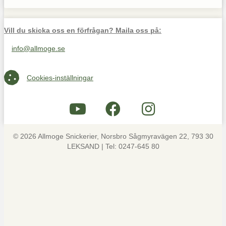
Vill du skicka oss en förfrågan? Maila oss på:
info@allmoge.se
Maila oss på info@allmoge.se
Cookies-inställningar
Cookies-inställningar
© 2026 Allmoge Snickerier, Norsbro Sågmyravägen 22, 793 30
LEKSAND | Tel: 0247-645 80