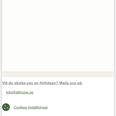
Vill du skicka oss en förfrågan? Maila oss på:
info@allmoge.se
Maila oss på info@allmoge.se
Cookies-inställningar
Cookies-inställningar