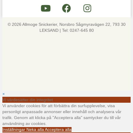
© 2026 Allmoge Snickerier, Norsbro Sågmyravägen 22, 793 30
LEKSAND | Tel: 0247-645 80
×
Vi värdesätter din integritet
Vi använder cookies för att förbättra din surfupplevelse, visa
personligt anpassade annonser eller innehåll och analysera vår
trafik. Genom att klicka på "Acceptera alla" samtycker du till vår
användning av cookies.
Inställningar
Neka alla
Acceptera alla