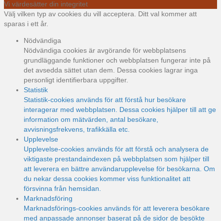
Vi värdesätter din integritet
Välj vilken typ av cookies du vill acceptera. Ditt val kommer att
sparas i ett år.
Nödvändiga
Nödvändiga cookies är avgörande för webbplatsens
grundläggande funktioner och webbplatsen fungerar inte på
det avsedda sättet utan dem. Dessa cookies lagrar inga
personligt identifierbara uppgifter.
Statistik
Statistik-cookies används för att förstå hur besökare
interagerar med webbplatsen. Dessa cookies hjälper till att ge
information om mätvärden, antal besökare,
avvisningsfrekvens, trafikkälla etc.
Upplevelse
Upplevelse-cookies används för att förstå och analysera de
viktigaste prestandaindexen på webbplatsen som hjälper till
att leverera en bättre användarupplevelse för besökarna. Om
du nekar dessa cookies kommer viss funktionalitet att
försvinna från hemsidan.
Marknadsföring
Marknadsförings-cookies används för att leverera besökare
med anpassade annonser baserat på de sidor de besökte