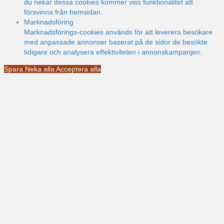
du nekar dessa cookies kommer viss funktionalitet att
försvinna från hemsidan.
Marknadsföring
Marknadsförings-cookies används för att leverera besökare
med anpassade annonser baserat på de sidor de besökte
tidigare och analysera effektiviteten i annonskampanjen.
Spara
Neka alla
Acceptera alla