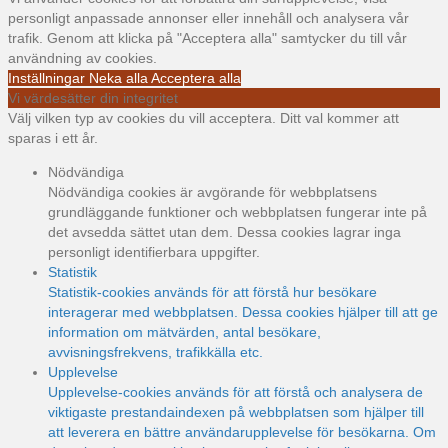
personligt anpassade annonser eller innehåll och analysera vår
trafik. Genom att klicka på "Acceptera alla" samtycker du till vår
användning av cookies.
Inställningar
Neka alla
Acceptera alla
Vi värdesätter din integritet
Välj vilken typ av cookies du vill acceptera. Ditt val kommer att
sparas i ett år.
Nödvändiga
Nödvändiga cookies är avgörande för webbplatsens
grundläggande funktioner och webbplatsen fungerar inte på
det avsedda sättet utan dem. Dessa cookies lagrar inga
personligt identifierbara uppgifter.
Statistik
Statistik-cookies används för att förstå hur besökare
interagerar med webbplatsen. Dessa cookies hjälper till att ge
information om mätvärden, antal besökare,
avvisningsfrekvens, trafikkälla etc.
Upplevelse
Upplevelse-cookies används för att förstå och analysera de
viktigaste prestandaindexen på webbplatsen som hjälper till
att leverera en bättre användarupplevelse för besökarna. Om