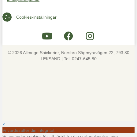
Maila oss på info@allmoge.se
Cookies-inställningar
Cookies-inställningar
© 2026 Allmoge Snickerier, Norsbro Sågmyravägen 22, 793 30
LEKSAND | Tel: 0247-645 80
×
Vi värdesätter din integritet
Vi använder cookies för att förbättra din surfupplevelse, visa