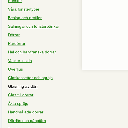
Fönster
Våra fönstertyper
Beslag och profiler
Salningar och fönsterbänkar
Dörrar
Pardörrar
Hel och halvfranska dörrar
Vacker insida
Överljus
Glaskassetter och spröjs
Glasning av dörr
Glas till dörrar
Äkta spröjs
Handmålade dörrar
Dörrlås och gångjärn