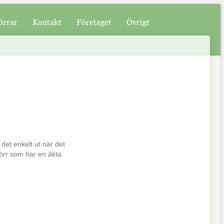
örrar
Kontakt
Företaget
Övrigt
 det enkelt ut när det
dörr som har en äkta