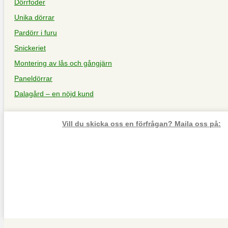
Dörrfoder
Unika dörrar
Pardörr i furu
Snickeriet
Montering av lås och gångjärn
Paneldörrar
Dalagård – en nöjd kund
Vill du skicka oss en förfrågan? Maila oss på: