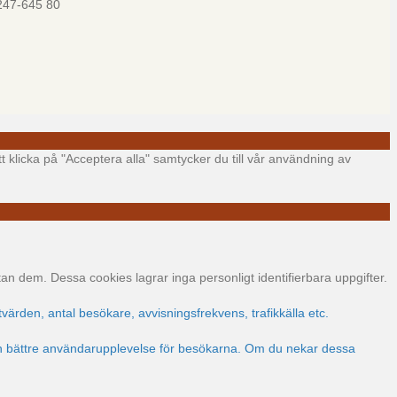
247-645 80
t klicka på "Acceptera alla" samtycker du till vår användning av
 dem. Dessa cookies lagrar inga personligt identifierbara uppgifter.
värden, antal besökare, avvisningsfrekvens, trafikkälla etc.
 en bättre användarupplevelse för besökarna. Om du nekar dessa