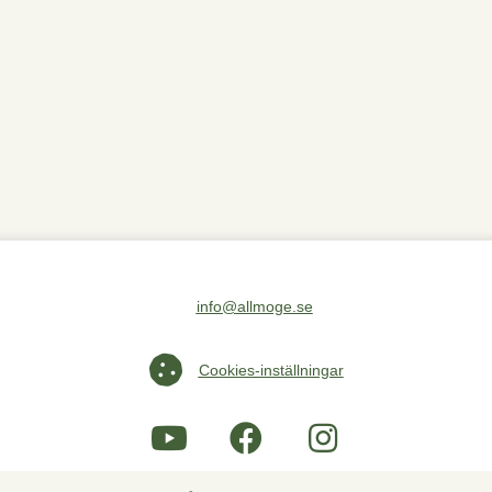
info@allmoge.se
Maila oss på info@allmoge.se
Cookies-inställningar
Cookies-inställningar