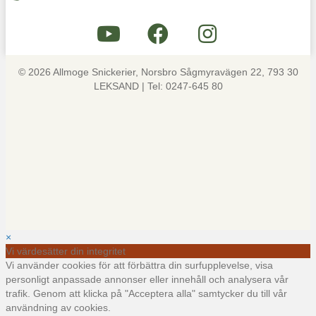
© 2026 Allmoge Snickerier, Norsbro Sågmyravägen 22, 793 30
LEKSAND | Tel: 0247-645 80
×
Vi värdesätter din integritet
Vi använder cookies för att förbättra din surfupplevelse, visa
personligt anpassade annonser eller innehåll och analysera vår
trafik. Genom att klicka på "Acceptera alla" samtycker du till vår
användning av cookies.