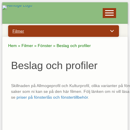
Filmer
Hem
»
Filmer
»
Fönster
»
Beslag och profiler
Beslag och profiler
Skillnaden på Allmogeprofil och Kulturprofil, olika varianter på f
saker som ni kan se på den här filmen. Följ länken om ni vill lä
se
priser på fönsterlås och fönstertillbehör
.