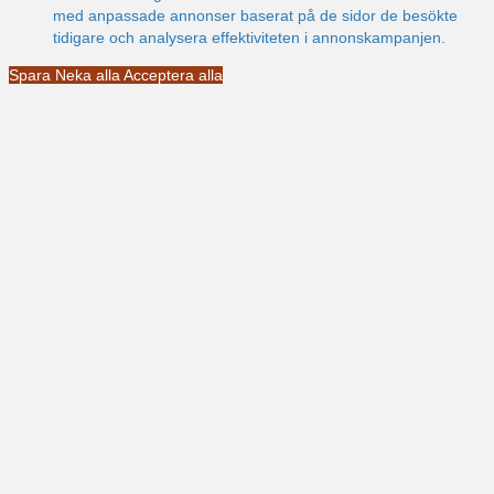
med anpassade annonser baserat på de sidor de besökte
tidigare och analysera effektiviteten i annonskampanjen.
Spara
Neka alla
Acceptera alla