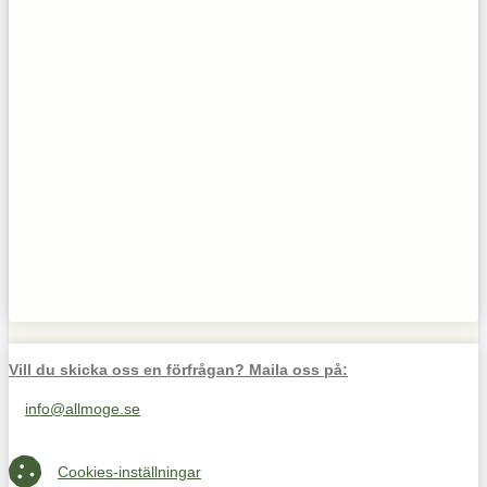
Vill du skicka oss en förfrågan? Maila oss på:
info@allmoge.se
Maila oss på info@allmoge.se
Cookies-inställningar
Cookies-inställningar