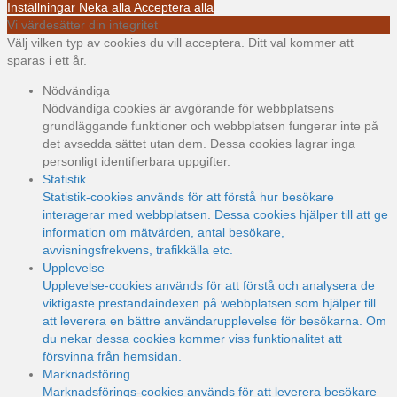
Inställningar
Neka alla
Acceptera alla
Vi värdesätter din integritet
Välj vilken typ av cookies du vill acceptera. Ditt val kommer att
sparas i ett år.
Nödvändiga
Nödvändiga cookies är avgörande för webbplatsens
grundläggande funktioner och webbplatsen fungerar inte på
det avsedda sättet utan dem. Dessa cookies lagrar inga
personligt identifierbara uppgifter.
Statistik
Statistik-cookies används för att förstå hur besökare
interagerar med webbplatsen. Dessa cookies hjälper till att ge
information om mätvärden, antal besökare,
avvisningsfrekvens, trafikkälla etc.
Upplevelse
Upplevelse-cookies används för att förstå och analysera de
viktigaste prestandaindexen på webbplatsen som hjälper till
att leverera en bättre användarupplevelse för besökarna. Om
du nekar dessa cookies kommer viss funktionalitet att
försvinna från hemsidan.
Marknadsföring
Marknadsförings-cookies används för att leverera besökare