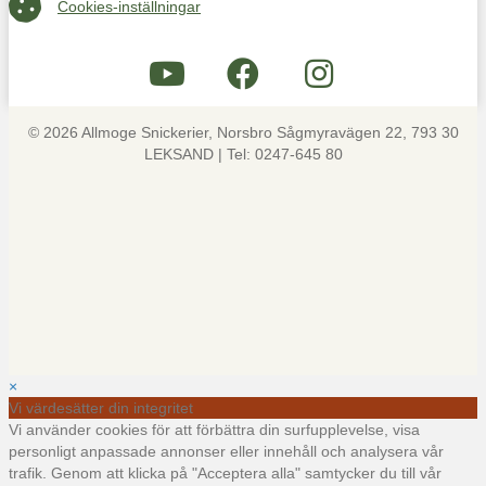
Cookies-inställningar
Cookies-inställningar
© 2026 Allmoge Snickerier, Norsbro Sågmyravägen 22, 793 30
LEKSAND | Tel: 0247-645 80
×
Vi värdesätter din integritet
Vi använder cookies för att förbättra din surfupplevelse, visa
personligt anpassade annonser eller innehåll och analysera vår
trafik. Genom att klicka på "Acceptera alla" samtycker du till vår