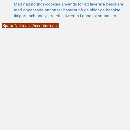
Marknadsförings-cookies används för att leverera besökare
med anpassade annonser baserat på de sidor de besökte
tidigare och analysera effektiviteten i annonskampanjen.
Spara
Neka alla
Acceptera alla