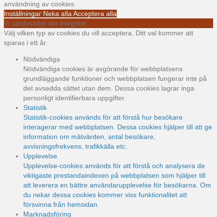
användning av cookies.
Inställningar
Neka alla
Acceptera alla
Vi värdesätter din integritet
Välj vilken typ av cookies du vill acceptera. Ditt val kommer att
sparas i ett år.
Nödvändiga
Nödvändiga cookies är avgörande för webbplatsens
grundläggande funktioner och webbplatsen fungerar inte på
det avsedda sättet utan dem. Dessa cookies lagrar inga
personligt identifierbara uppgifter.
Statistik
Statistik-cookies används för att förstå hur besökare
interagerar med webbplatsen. Dessa cookies hjälper till att ge
information om mätvärden, antal besökare,
avvisningsfrekvens, trafikkälla etc.
Upplevelse
Upplevelse-cookies används för att förstå och analysera de
viktigaste prestandaindexen på webbplatsen som hjälper till
att leverera en bättre användarupplevelse för besökarna. Om
du nekar dessa cookies kommer viss funktionalitet att
försvinna från hemsidan.
Marknadsföring