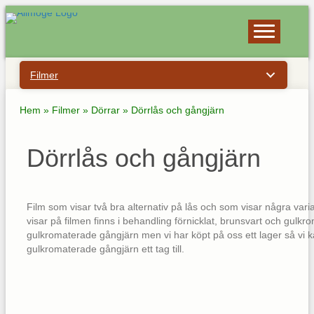
Filmer
Hem
»
Filmer
»
Dörrar
»
Dörrlås och gångjärn
Dörrlås och gångjärn
Film som visar två bra alternativ på lås och som visar några va
visar på filmen finns i behandling förnicklat, brunsvart och gulkr
gulkromaterade gångjärn men vi har köpt på oss ett lager så vi ka
gulkromaterade gångjärn ett tag till.