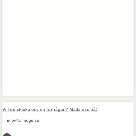
Vill du skicka oss en förfrågan? Maila oss på:
info@allmoge.se
Maila oss på info@allmoge.se