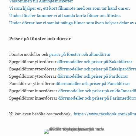
Välkommen till Allmogesnickerier
Vi som hjälper er, ett kort filmmöte med oss som tar hand om er.
Under fönster kommer vi att samla korta filmer om fönster.
Under dörrar har vi samlat många filmer som även belyser delar av 
Priser på fönster och dörrar
Fönstermodeller och
priser på fönster och altandörrar
Spegeldörrar ytterdörrar
dörrmodeller och priser på Enkeldörrar
Spegeldörrar ytterdörrar
dörrmodeller och priser på Enkelpardörr
Spegeldörrar ytterdörrar
dörrmodeller och priser på Pardörrar
Paneldörrar ytterdörrar
dörrmodeller och priser på Paneldörrar
Spegeldörrar innerdörrar
dörrmodeller och priser på enkla Innerd
Spegeldörrar innerdörrar
dörrmodeller och priser på Parinnerdörr
Ni kan även besöka oss facebook.
https://www.facebook.com/allm