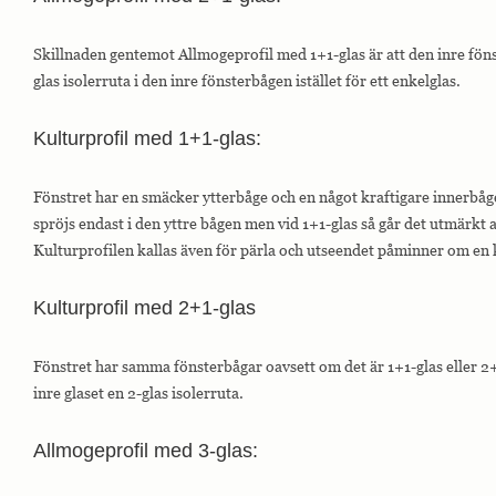
Skillnaden gentemot Allmogeprofil med 1+1-glas är att den inre föns
glas isolerruta i den inre fönsterbågen istället för ett enkelglas.
Kulturprofil med 1+1-glas:
Fönstret har en smäcker ytterbåge och en något kraftigare innerbåge
spröjs endast i den yttre bågen men vid 1+1-glas så går det utmärkt a
Kulturprofilen kallas även för pärla och utseendet påminner om en 
Kulturprofil med 2+1-glas
Fönstret har samma fönsterbågar oavsett om det är 1+1-glas eller 2+1
inre glaset en 2-glas isolerruta.
Allmogeprofil med 3-glas: