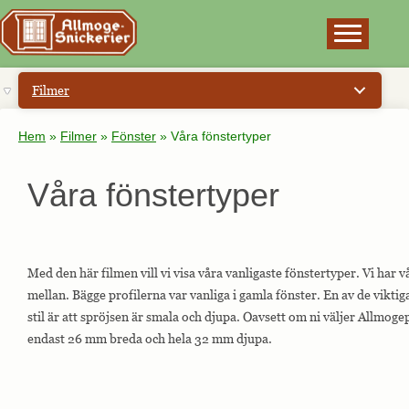
×
Filmer
Hem
»
Filmer
»
Fönster
»
Våra fönstertyper
Våra fönstertyper
Med den här filmen vill vi visa våra vanligaste fönstertyper. Vi har vå
mellan. Bägge profilerna var vanliga i gamla fönster. En av de viktig
stil är att spröjsen är smala och djupa. Oavsett om ni väljer Allmogep
endast 26 mm breda och hela 32 mm djupa.