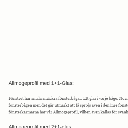
Allmogeprofil med 1+1-Glas:
Fönstret har smala smäckra fönsterbågar. Ett glas i varje båge. Nor
fönsterbågen men det går utmärkt att få spröjs även i den inre fön
fönsterkarmarna har vår Allmogeprofil, vilken även kallas för svanhal
Allmogeprofil med 2+1-glas: