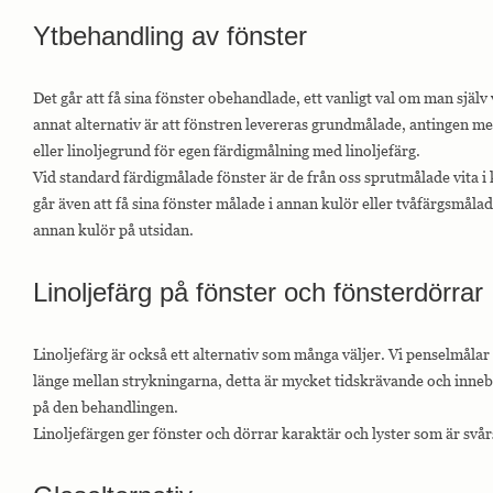
Ytbehandling av fönster
Det går att få sina fönster obehandlade, ett vanligt val om man själv v
annat alternativ är att fönstren levereras grundmålade, antingen m
eller linoljegrund för egen färdigmålning med linoljefärg.
Vid standard färdigmålade fönster är de från oss sprutmålade vita 
går även att få sina fönster målade i annan kulör eller tvåfärgsmåla
annan kulör på utsidan.
Linoljefärg på fönster och fönsterdörrar
Linoljefärg är också ett alternativ som många väljer. Vi penselmålar
länge mellan strykningarna, detta är mycket tidskrävande och innebä
på den behandlingen.
Linoljefärgen ger fönster och dörrar karaktär och lyster som är svå