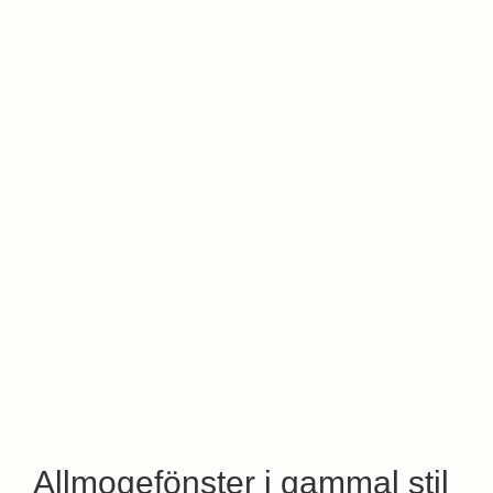
Allmogefönster i gammal stil