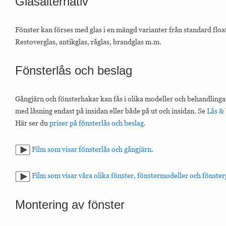
Glasalternativ
Fönster kan förses med glas i en mängd varianter från standard float
Restoverglas, antikglas, råglas, brandglas m.m.
Fönsterlås och beslag
Gångjärn och fönsterhakar kan fås i olika modeller och behandlingar.
med låsning endast på insidan eller både på ut och insidan. Se
Lås & 
Här ser du
priser på fönsterlås och beslag
.
Film som visar fönsterlås och gångjärn
.
Film som visar våra olika fönster, fönstermodeller och fönster
Montering av fönster