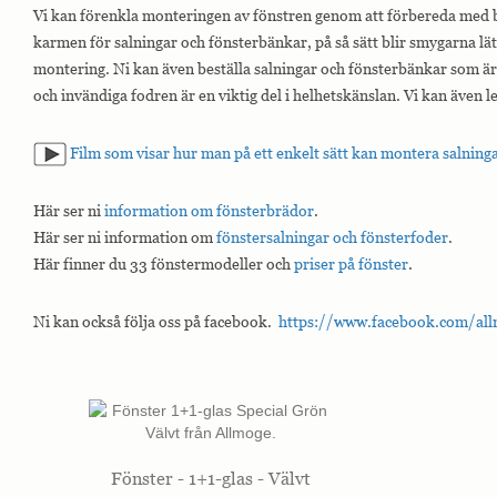
Vi kan förenkla monteringen av fönstren genom att förbereda med b
karmen för salningar och fönsterbänkar, på så sätt blir smygarna lätt
montering. Ni kan även beställa salningar och fönsterbänkar som är 
och invändiga fodren är en viktig del i helhetskänslan. Vi kan även 
Film som visar hur man på ett enkelt sätt kan montera salning
Här ser ni
information om fönsterbrädor
.
Här ser ni information om
fönstersalningar och fönsterfoder
.
Här finner du 33 fönstermodeller och
priser på fönster
.
Ni kan också följa oss på facebook.
https://www.facebook.com/all
Fönster - 1+1-glas - Välvt