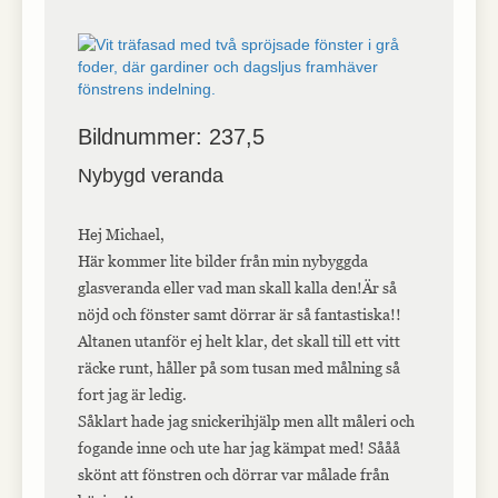
Bildnummer: 237,5
Nybygd veranda
Hej Michael,
Här kommer lite bilder från min nybyggda
glasveranda eller vad man skall kalla den!Är så
nöjd och fönster samt dörrar är så fantastiska!!
Altanen utanför ej helt klar, det skall till ett vitt
räcke runt, håller på som tusan med målning så
fort jag är ledig.
Såklart hade jag snickerihjälp men allt måleri och
fogande inne och ute har jag kämpat med! Sååå
skönt att fönstren och dörrar var målade från