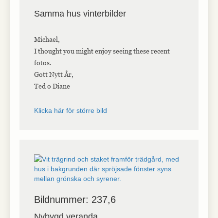
Samma hus vinterbilder
Michael,
I thought you might enjoy seeing these recent
fotos.
Gott Nytt År,
Ted o Diane
Klicka här för större bild
Bildnummer: 237,6
Nybygd veranda