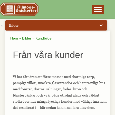
×
Bilder
Hem
»
Bilder
»
Kundbilder
Från våra kunder
Vi har fått äran att förse massor med charmiga torp,
pampiga villor, smäckra glasverandor och hemtrevliga hus
med fönster, dörrar, salningar, foder, krön och
fönsterbänkar, och vi är både otroligt glada och väldigt
stolta över hur många lyckliga kunder med väldigt fina hem
det resulterat i – här nedan kan ni se flera utav dem.