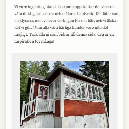
Vi vore ingenting utan alla er som uppskattar det vackra i
våra duktiga snickares och målares hantverk! Det låter som
en klyscha, men vi lever verkligen för det här, och vi älskar
det vi gör. Utan alla våra härliga kunder vore inte det
möjligt. Tack alla ni som bidrar till denna sida, den är en
inspiration för många!