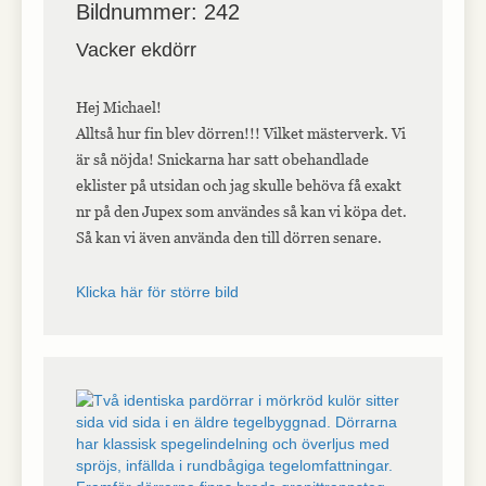
Bildnummer: 242
Vacker ekdörr
Hej Michael!
Alltså hur fin blev dörren!!! Vilket mästerverk. Vi
är så nöjda! Snickarna har satt obehandlade
eklister på utsidan och jag skulle behöva få exakt
nr på den Jupex som användes så kan vi köpa det.
Så kan vi även använda den till dörren senare.
Klicka här för större bild