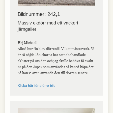
Bildnummer: 242,1
Massiv ekdörr med ett vackert
järngaller
Hej Michael!
Alltså hur fin blev dörren!!! Vilket mästerverk. Vi
är så nöjda! Snickarna har satt obehandlade
eklister på utsidan och jag skulle behöva få exakt
nr på den Jupex som användes så kan vi köpa det.
Så kan vi även använda den till dörren senare.
Klicka här för större bild