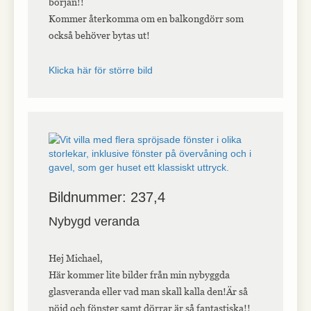
början!!
Kommer återkomma om en balkongdörr som
också behöver bytas ut!
Klicka här för större bild
Bildnummer: 237,4
Nybygd veranda
Hej Michael,
Här kommer lite bilder från min nybyggda
glasveranda eller vad man skall kalla den!Är så
nöjd och fönster samt dörrar är så fantastiska!!