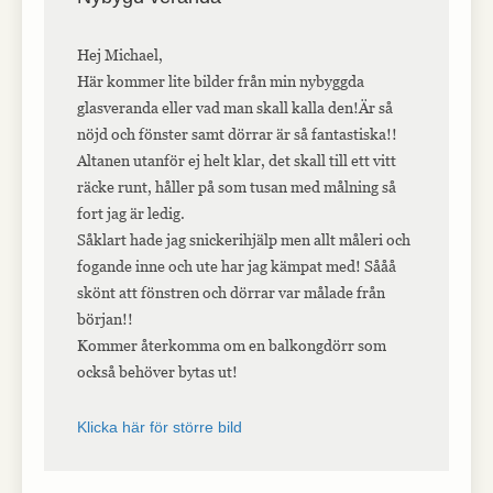
Hej Michael,
Här kommer lite bilder från min nybyggda
glasveranda eller vad man skall kalla den!Är så
nöjd och fönster samt dörrar är så fantastiska!!
Altanen utanför ej helt klar, det skall till ett vitt
räcke runt, håller på som tusan med målning så
fort jag är ledig.
Såklart hade jag snickerihjälp men allt måleri och
fogande inne och ute har jag kämpat med! Sååå
skönt att fönstren och dörrar var målade från
början!!
Kommer återkomma om en balkongdörr som
också behöver bytas ut!
Klicka här för större bild