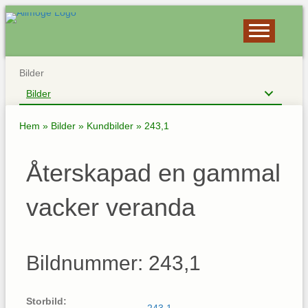
Bilder
Bilder
Hem
»
Bilder
»
Kundbilder
»
243,1
Återskapad en gammal
vacker veranda
Bildnummer: 243,1
Storbild: