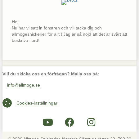
Hej
Nu har vi satt in fönstren och vill tacka dig och
allmogesnickerier för allt ! Jag är så nöjd att det är svårt att
beskriva i ord!
Vill du skicka oss en förfrågan? Maila oss på:
info@allmoge.se
Maila oss på info@allmoge.se
Cookies-inställningar
Cookies-inställningar