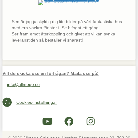
Sen är jag ju skyldig dig lite bilder på vårt fantastiska hus
med era vackra fönster i. Se bifogat ett gäng.
Ser fram emot återkoppling och givet att vi kan synka
leveranstiden så beställer vi snarast!
Vill du skicka oss en förfrågan? Maila oss på:
info@allmoge.se
Maila oss på info@allmoge.se
Cookies-inställningar
Cookies-inställningar