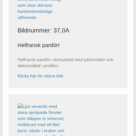
Bildnummer: 37,0A
Helfransk pardörr
Helfransk pardörr utsmyckad med pärlromber och
dekormålad i profilen.
Klicka här för större bild