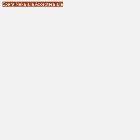
Spara
Neka alla
Acceptera alla