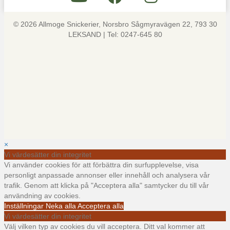
© 2026 Allmoge Snickerier, Norsbro Sågmyravägen 22, 793 30
LEKSAND | Tel: 0247-645 80
×
Vi värdesätter din integritet
Vi använder cookies för att förbättra din surfupplevelse, visa
personligt anpassade annonser eller innehåll och analysera vår
trafik. Genom att klicka på "Acceptera alla" samtycker du till vår
användning av cookies.
Inställningar
Neka alla
Acceptera alla
Vi värdesätter din integritet
Välj vilken typ av cookies du vill acceptera. Ditt val kommer att