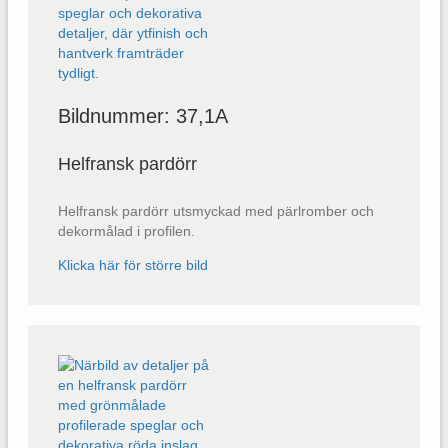
Bildnummer: 37,1A
Helfransk pardörr
Helfransk pardörr utsmyckad med pärlromber och
dekormålad i profilen.
Klicka här för större bild