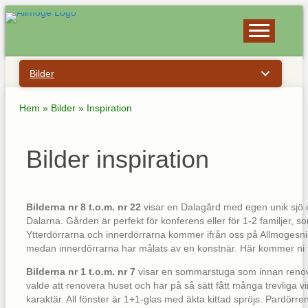
Bilder
Hem
»
Bilder
»
Inspiration
Bilder inspiration
Bilderna nr 8 t.o.m. nr 22
visar en Dalagård med egen unik sjö 
Dalarna. Gården är perfekt för konferens eller för 1-2 familjer, som
Ytterdörrarna och innerdörrarna kommer ifrån oss på Allmogesnic
medan innerdörrarna har målats av en konstnär. Här kommer ni 
Bilderna nr 1 t.o.m. nr 7
visar en sommarstuga som innan renover
valde att renovera huset och har på så sätt fått många trevliga v
karaktär. All fönster är 1+1-glas med äkta kittad spröjs. Pardörr