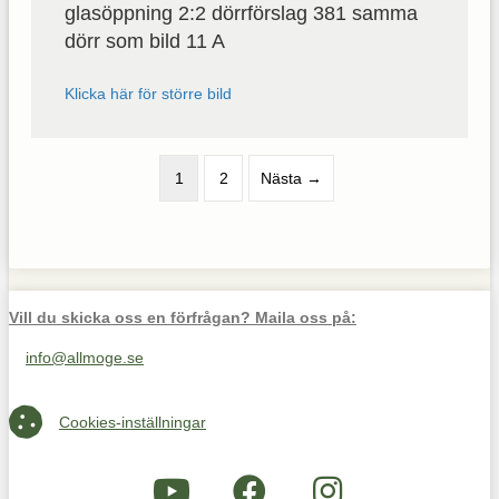
glasöppning 2:2 dörrförslag 381 samma
dörr som bild 11 A
Klicka här för större bild
1
2
Nästa →
Vill du skicka oss en förfrågan? Maila oss på:
info@allmoge.se
Maila oss på info@allmoge.se
Cookies-inställningar
Cookies-inställningar