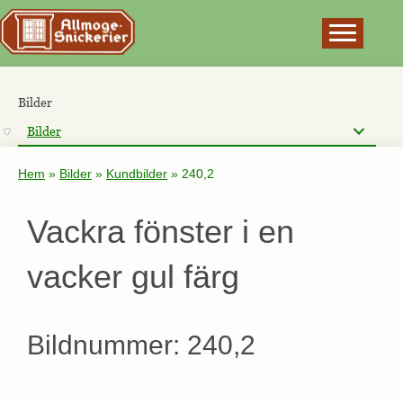
×
Bilder
Bilder
Hem
»
Bilder
»
Kundbilder
»
240,2
Vackra fönster i en
vacker gul färg
Bildnummer: 240,2