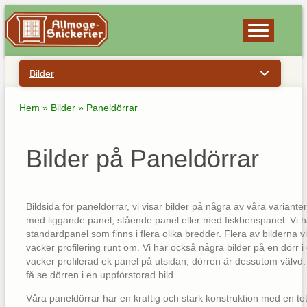
Bilder
Hem
»
Bilder
»
Paneldörrar
Bilder på Paneldörrar
Bildsida för paneldörrar, vi visar bilder på några av våra variante
med liggande panel, stående panel eller med fiskbenspanel. Vi h
standardpanel som finns i flera olika bredder. Flera av bilderna 
vacker profilering runt om. Vi har också några bilder på en dörr 
vacker profilerad ek panel på utsidan, dörren är dessutom välvd. V
få se dörren i en uppförstorad bild.
Våra paneldörrar har en kraftig och stark konstruktion med en tot