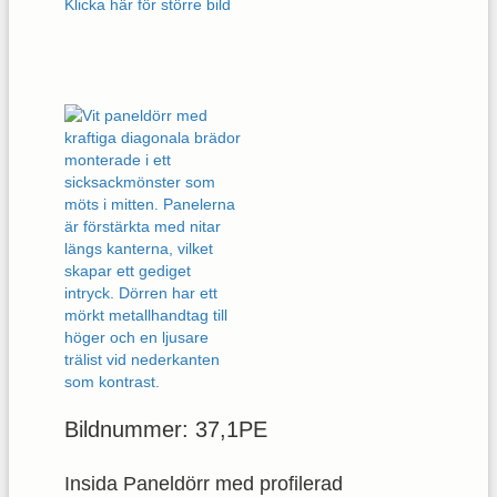
Klicka här för större bild
Bildnummer: 37,1PE
Insida Paneldörr med profilerad