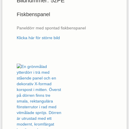
Bildnummer: 52PE
Fiskbenspanel
Paneldörr med spontad fiskbenspanel
Klicka här för större bild