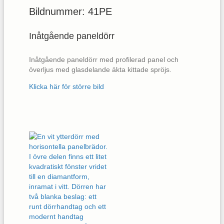
Bildnummer: 41PE
Inåtgående paneldörr
Inåtgående paneldörr med profilerad panel och
överljus med glasdelande äkta kittade spröjs.
Klicka här för större bild