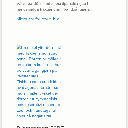
Välvd pardörr med specialpanelning och
handsmidda hakgångjärn/bandgångjärn.
Klicka här för större bild