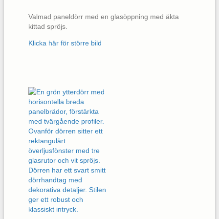
Valmad paneldörr med en glasöppning med äkta
kittad spröjs.
Klicka här för större bild