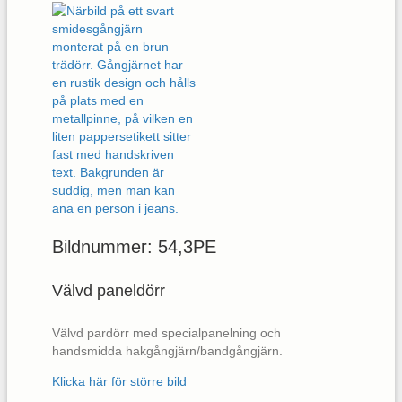
Bildnummer: 54,3PE
Välvd paneldörr
Välvd pardörr med specialpanelning och
handsmidda hakgångjärn/bandgångjärn.
Klicka här för större bild