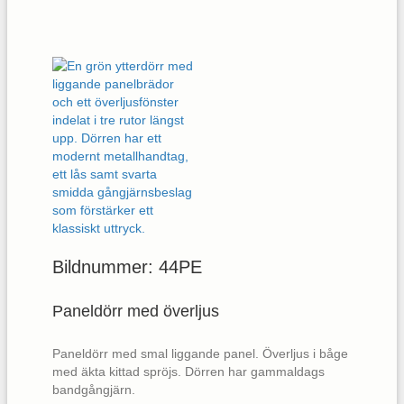
Bildnummer: 44PE
Paneldörr med överljus
Paneldörr med smal liggande panel. Överljus i båge
med äkta kittad spröjs. Dörren har gammaldags
bandgångjärn.