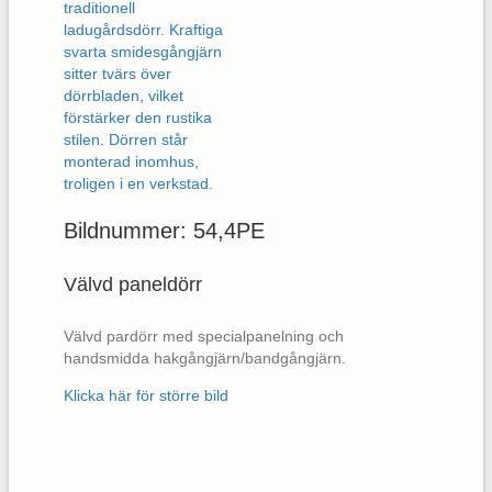
Bildnummer: 54,4PE
Välvd paneldörr
Välvd pardörr med specialpanelning och
handsmidda hakgångjärn/bandgångjärn.
Klicka här för större bild