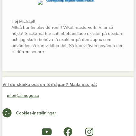
Hej Michael!
Alltså hur fin blev dörren!!! Vilket mästerverk. Vi är så
nöjda! Snickarna har satt obehandlade eklister på utsidan
och jag skulle behöva få exakt nr på den Jupex som
användes så kan vi köpa det. Så kan vi även använda den
till dörren senare.
Vill du skicka oss en förfrågan? Maila oss på:
info@allmoge.se
Maila oss på info@allmoge.se
Cookies-inställningar
Cookies-inställningar