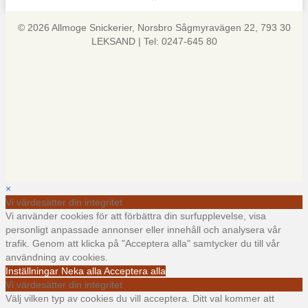
© 2026 Allmoge Snickerier, Norsbro Sågmyravägen 22, 793 30
LEKSAND | Tel: 0247-645 80
×
Vi värdesätter din integritet
Vi använder cookies för att förbättra din surfupplevelse, visa
personligt anpassade annonser eller innehåll och analysera vår
trafik. Genom att klicka på "Acceptera alla" samtycker du till vår
användning av cookies.
Inställningar
Neka alla
Acceptera alla
Vi värdesätter din integritet
Välj vilken typ av cookies du vill acceptera. Ditt val kommer att