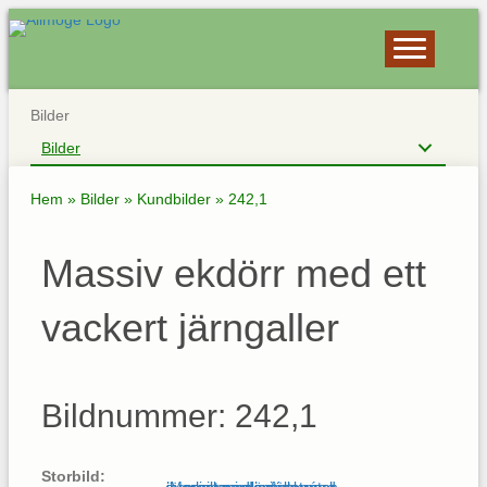
Bilder
Bilder
Hem
»
Bilder
»
Kundbilder
»
242,1
Massiv ekdörr med ett
vackert järngaller
Bildnummer: 242,1
Storbild: