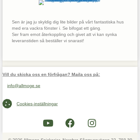
Sen är jag ju skyldig dig lite bilder på vårt fantastiska hus
med era vackra fönster i. Se bifogat ett gäng.
Ser fram emot återkoppling och givet att vi kan synka
leveranstiden så beställer vi snarast!
Vill du skicka oss en förfrågan? Maila oss på:
info@allmoge.se
Maila oss på info@allmoge.se
Cookies-inställningar
Cookies-inställningar