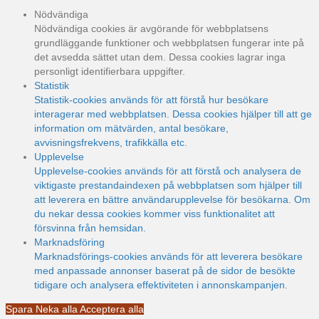
Nödvändiga
Nödvändiga cookies är avgörande för webbplatsens
grundläggande funktioner och webbplatsen fungerar inte på
det avsedda sättet utan dem. Dessa cookies lagrar inga
personligt identifierbara uppgifter.
Statistik
Statistik-cookies används för att förstå hur besökare
interagerar med webbplatsen. Dessa cookies hjälper till att ge
information om mätvärden, antal besökare,
avvisningsfrekvens, trafikkälla etc.
Upplevelse
Upplevelse-cookies används för att förstå och analysera de
viktigaste prestandaindexen på webbplatsen som hjälper till
att leverera en bättre användarupplevelse för besökarna. Om
du nekar dessa cookies kommer viss funktionalitet att
försvinna från hemsidan.
Marknadsföring
Marknadsförings-cookies används för att leverera besökare
med anpassade annonser baserat på de sidor de besökte
tidigare och analysera effektiviteten i annonskampanjen.
Spara
Neka alla
Acceptera alla