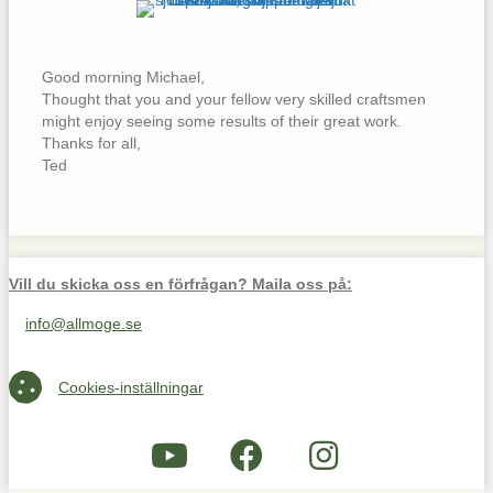
Good morning Michael,
Thought that you and your fellow very skilled craftsmen
might enjoy seeing some results of their great work.
Thanks for all,
Ted
Vill du skicka oss en förfrågan? Maila oss på:
info@allmoge.se
Maila oss på info@allmoge.se
Cookies-inställningar
Cookies-inställningar