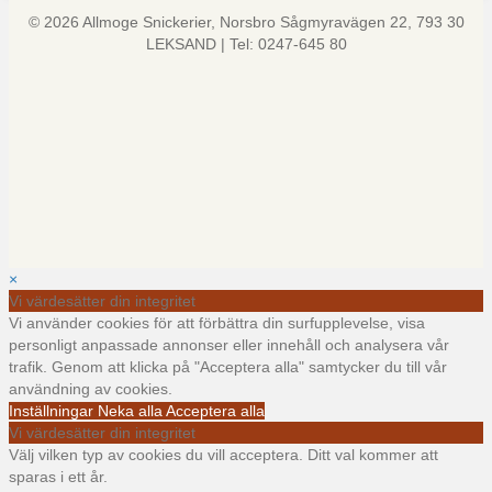
© 2026 Allmoge Snickerier, Norsbro Sågmyravägen 22, 793 30
LEKSAND | Tel: 0247-645 80
×
Vi värdesätter din integritet
Vi använder cookies för att förbättra din surfupplevelse, visa
personligt anpassade annonser eller innehåll och analysera vår
trafik. Genom att klicka på "Acceptera alla" samtycker du till vår
användning av cookies.
Inställningar
Neka alla
Acceptera alla
Vi värdesätter din integritet
Välj vilken typ av cookies du vill acceptera. Ditt val kommer att
sparas i ett år.