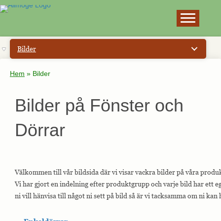
×
Bilder
Hem
»
Bilder
Bilder på Fönster och
Dörrar
Välkommen till vår bildsida där vi visar vackra bilder på våra produ
Vi har gjort en indelning efter produktgrupp och varje bild har et
ni vill hänvisa till något ni sett på bild så är vi tacksamma om ni kan