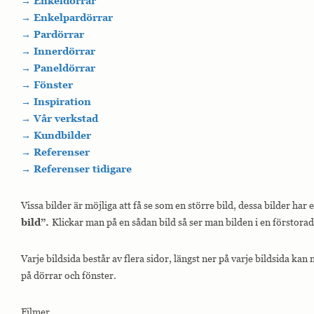
→ Enkeldörrar
→ Enkelpardörrar
→ Pardörrar
→ Innerdörrar
→ Paneldörrar
→ Fönster
→ Inspiration
→ Vår verkstad
→ Kundbilder
→ Referenser
→ Referenser tidigare
Vissa bilder är möjliga att få se som en större bild, dessa bilder har
bild”.
Klickar man på en sådan bild så ser man bilden i en förstora
Varje bildsida består av flera sidor, längst ner på varje bildsida kan
på dörrar och fönster.
Filmer