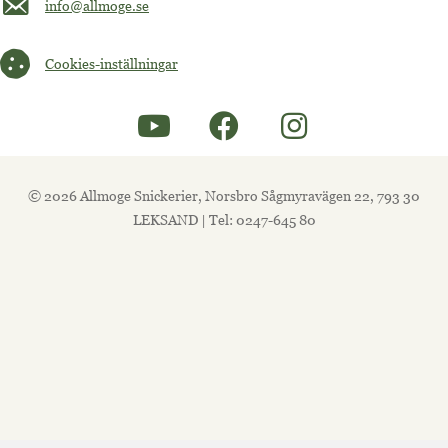
info@allmoge.se
Cookies-inställningar
Cookies-inställningar
© 2026 Allmoge Snickerier, Norsbro Sågmyravägen 22, 793 30
LEKSAND | Tel: 0247-645 80