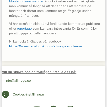
Monteringsanvisningar
är också intressant och viktigt när
man kommit så långt så att det är dags att montera de
fönster och dörrar som kommer att ge Er glädje under
många år framöver.
Vi har också en sida där vi fortlöpande kommer att publicera
olika
reportage
som kan vara intressanta för Er som håller
på att bygga och/eller renovera.
Ni kan också följa oss på facebook.
https://www.facebook.com/allmogesnickerier
Vill du skicka oss en förfrågan? Maila oss på:
info@allmoge.se
Maila oss på info@allmoge.se
Cookies-inställningar
Cookies-inställningar