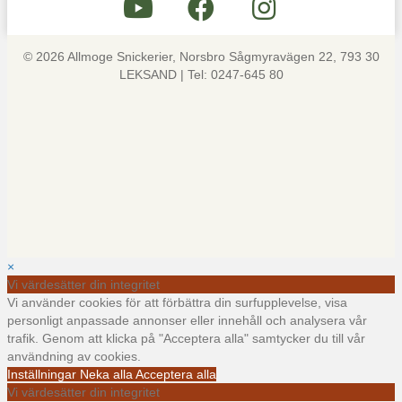
© 2026 Allmoge Snickerier, Norsbro Sågmyravägen 22, 793 30
LEKSAND | Tel: 0247-645 80
×
Vi värdesätter din integritet
Vi använder cookies för att förbättra din surfupplevelse, visa
personligt anpassade annonser eller innehåll och analysera vår
trafik. Genom att klicka på "Acceptera alla" samtycker du till vår
användning av cookies.
Inställningar
Neka alla
Acceptera alla
Vi värdesätter din integritet