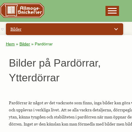
×
Bilder
Hem
»
Bilder
»
Pardörrar
Bilder på Pardörrar,
Ytterdörrar
Pardörrar är något av det vackraste som finns, inga bilder kan göra v
och upplevas i verkliga livet. Att se alla vackra detaljerna, dörrsp
ytan, känna tyngden och stabiliteten i pardörren när man öppnar den
dörren. Inget av den känslan kan man förmedla med bilder men bilde