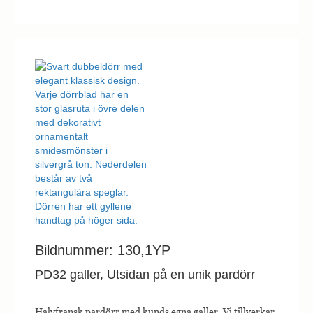
Bildnummer: 130,1YP
PD32 galler, Utsidan på en unik pardörr
Halvfransk pardörr med kunds egna galler. Vi tillverkar