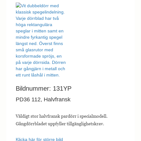
Bildnummer: 131YP
PD36 112, Halvfransk
Väldigt stor halvfransk pardörr i specialmodell.
Gångdörrbladet uppfyller tillgänglighetskrav.
Klicka här för större bild