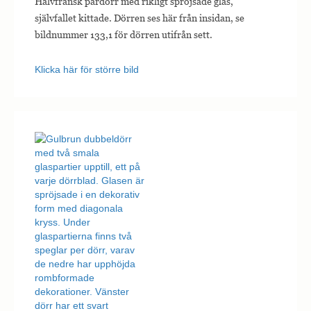
Halvfransk pardörr med rikligt spröjsade glas,
självfallet kittade. Dörren ses här från insidan, se
bildnummer 133,1 för dörren utifrån sett.
Klicka här för större bild