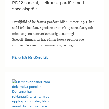
PD22 special, Helfransk pardörr med
specialspröjs
Detaljbild på helfransk pardörr bildnummer 129,5, här
sedd från insidan. Spröjsen är en riktig specialare, och
minst sagt en hantverksmässig utmaning!
Spegelfyllningarna har 16mm tjocka profilerade
romber. Se även bildnummer 129,2-129,5.
Klicka här för större bild