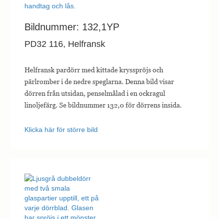
Bildnummer: 132,1YP
PD32 116, Helfransk
Helfransk pardörr med kittade krysspröjs och
pärlromber i de nedre speglarna. Denna bild visar
dörren från utsidan, penselmålad i en ockragul
linoljefärg. Se bildnummer 132,0 för dörrens insida.
Klicka här för större bild