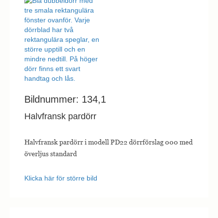
Bildnummer: 134,1
Halvfransk pardörr
Halvfransk pardörr i modell PD22 dörrförslag 000 med
överljus standard
Klicka här för större bild