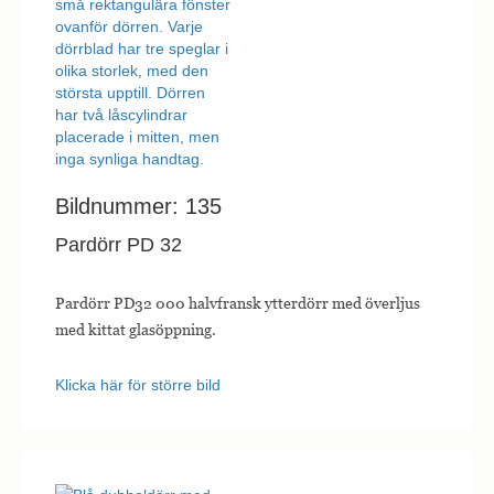
Bildnummer: 135
Pardörr PD 32
Pardörr PD32 000 halvfransk ytterdörr med överljus
med kittat glasöppning.
Klicka här för större bild