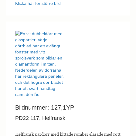
Klicka här för större bild
Bildnummer: 127,1YP
PD22 117, Helfransk
Helfransk pardörr med kittade romber glasade med rött