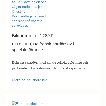
Bildnummer: 128YP
PD32 000, Helfransk pardörr 32 i
specialutförande
Helfransk pardörr med kurvig rokokobröstning och
pärlromber i både de övre och mittersta speglarna.
Klicka här för större bild