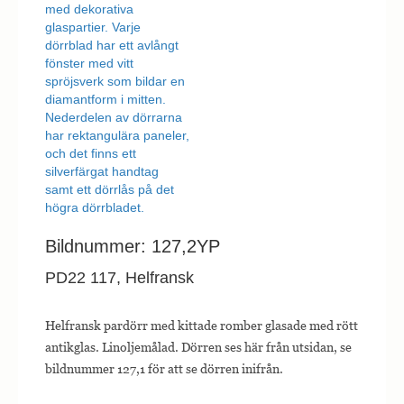
Bildnummer: 127,2YP
PD22 117, Helfransk
Helfransk pardörr med kittade romber glasade med rött
antikglas. Linoljemålad. Dörren ses här från utsidan, se
bildnummer 127,1 för att se dörren inifrån.