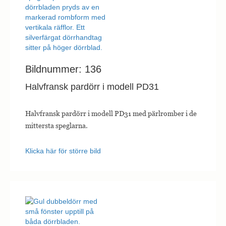
Bildnummer: 136
Halvfransk pardörr i modell PD31
Halvfransk pardörr i modell PD31 med pärlromber i de
mittersta speglarna.
Klicka här för större bild