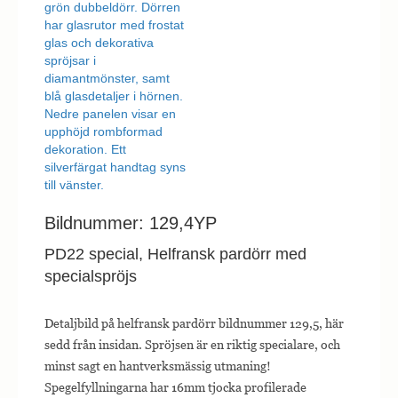
Bildnummer: 129,4YP
PD22 special, Helfransk pardörr med
specialspröjs
Detaljbild på helfransk pardörr bildnummer 129,5, här
sedd från insidan. Spröjsen är en riktig specialare, och
minst sagt en hantverksmässig utmaning!
Spegelfyllningarna har 16mm tjocka profilerade