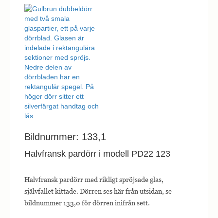
Bildnummer: 133,1
Halvfransk pardörr i modell PD22 123
Halvfransk pardörr med rikligt spröjsade glas,
självfallet kittade. Dörren ses här från utsidan, se
bildnummer 133,0 för dörren inifrån sett.