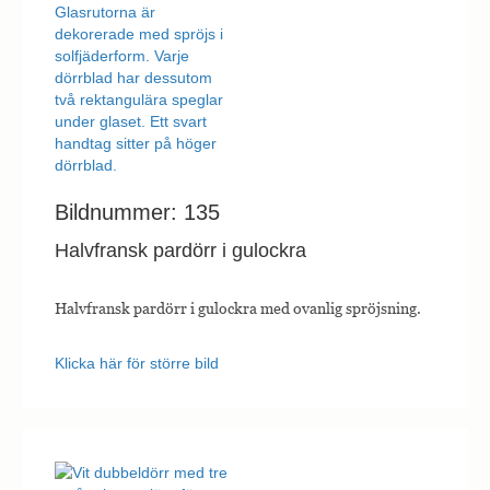
Bildnummer: 135
Halvfransk pardörr i gulockra
Halvfransk pardörr i gulockra med ovanlig spröjsning.
Klicka här för större bild