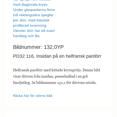
Bildnummer: 132,0YP
PD32 116, Insidan på en helfransk pardörr
Helfransk pardörr med kittade krysspröjs. Denna bild
visar dörren från insidan, penselmålad i en grå
linoljefärg. Se bildnummer 132,1 för dörrens utsida.
Klicka här för större bild