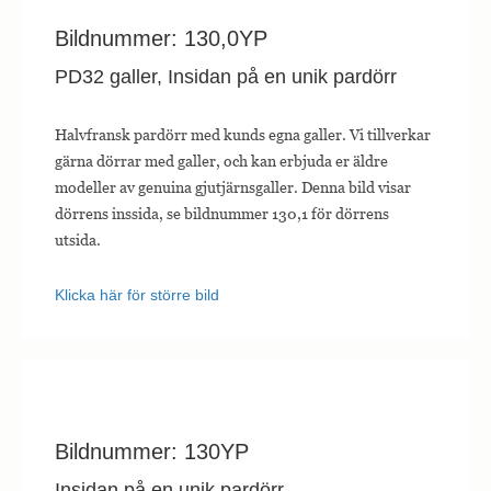
Bildnummer: 130,0YP
PD32 galler, Insidan på en unik pardörr
Halvfransk pardörr med kunds egna galler. Vi tillverkar
gärna dörrar med galler, och kan erbjuda er äldre
modeller av genuina gjutjärnsgaller. Denna bild visar
dörrens inssida, se bildnummer 130,1 för dörrens
utsida.
Klicka här för större bild
Bildnummer: 130YP
Insidan på en unik pardörr