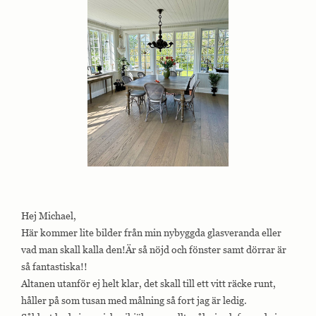
Hej Michael,
Här kommer lite bilder från min nybyggda glasveranda eller
vad man skall kalla den!Är så nöjd och fönster samt dörrar är
så fantastiska!!
Altanen utanför ej helt klar, det skall till ett vitt räcke runt,
håller på som tusan med målning så fort jag är ledig.