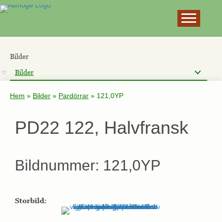
×
Bilder
Bilder
Hem
»
Bilder
»
Pardörrar
»
121,0YP
PD22 122, Halvfransk
Bildnummer: 121,0YP
Storbild: