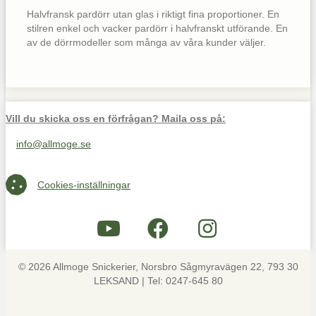
Halvfransk pardörr utan glas i riktigt fina proportioner. En
stilren enkel och vacker pardörr i halvfranskt utförande. En
av de dörrmodeller som många av våra kunder väljer.
Vill du skicka oss en förfrågan? Maila oss på:
info@allmoge.se
Maila oss på info@allmoge.se
Cookies-inställningar
Cookies-inställningar
© 2026 Allmoge Snickerier, Norsbro Sågmyravägen 22, 793 30
LEKSAND | Tel: 0247-645 80