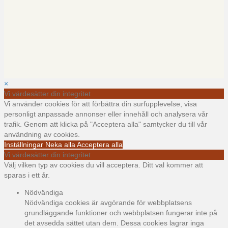
×
Vi värdesätter din integritet
Vi använder cookies för att förbättra din surfupplevelse, visa
personligt anpassade annonser eller innehåll och analysera vår
trafik. Genom att klicka på "Acceptera alla" samtycker du till vår
användning av cookies.
Inställningar
Neka alla
Acceptera alla
Vi värdesätter din integritet
Välj vilken typ av cookies du vill acceptera. Ditt val kommer att
sparas i ett år.
Nödvändiga
Nödvändiga cookies är avgörande för webbplatsens
grundläggande funktioner och webbplatsen fungerar inte på
det avsedda sättet utan dem. Dessa cookies lagrar inga