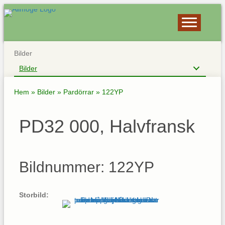
Bilder
Bilder
Hem
»
Bilder
»
Pardörrar
»
122YP
PD32 000, Halvfransk
Bildnummer: 122YP
Storbild: