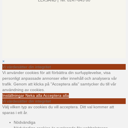
LEKSAND | Tel: 0247-645 80
×
Vi värdesätter din integritet
Vi använder cookies för att förbättra din surfupplevelse, visa
personligt anpassade annonser eller innehåll och analysera vår
trafik. Genom att klicka på "Acceptera alla" samtycker du till vår
användning av cookies.
Inställningar
Neka alla
Acceptera alla
Vi värdesätter din integritet
Välj vilken typ av cookies du vill acceptera. Ditt val kommer att
sparas i ett år.
Nödvändiga