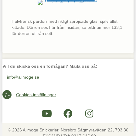
Halvfransk pardörr med rikligt spröjsade glas, självfallet
kittade. Dörren ses här från insidan, se bildnummer 133,1
för dörren utifrån sett.
Vill du skicka oss en förfrågan? Maila oss på:
info@allmoge.se
Maila oss på info@allmoge.se
Cookies-inställningar
Cookies-inställningar
© 2026 Allmoge Snickerier, Norsbro Sågmyravägen 22, 793 30