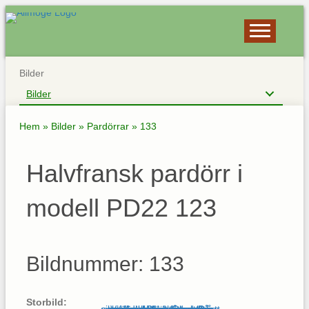
Bilder
Bilder
Hem
»
Bilder
»
Pardörrar
»
133
Halvfransk pardörr i
modell PD22 123
Bildnummer: 133
Storbild: