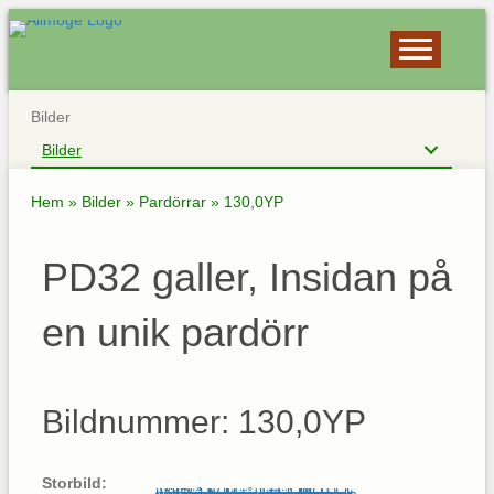
Bilder
Bilder
Hem
»
Bilder
»
Pardörrar
»
130,0YP
PD32 galler, Insidan på
en unik pardörr
Bildnummer: 130,0YP
Storbild: