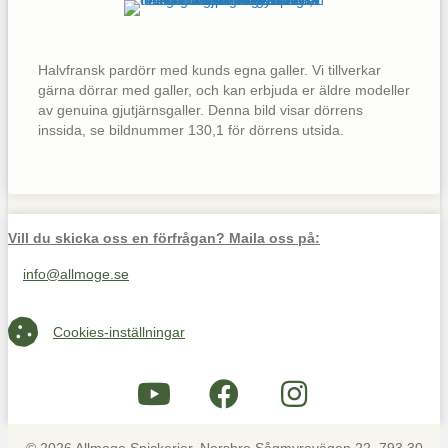
Halvfransk pardörr med kunds egna galler. Vi tillverkar
gärna dörrar med galler, och kan erbjuda er äldre modeller
av genuina gjutjärnsgaller. Denna bild visar dörrens
inssida, se bildnummer 130,1 för dörrens utsida.
Vill du skicka oss en förfrågan? Maila oss på:
info@allmoge.se
Maila oss på info@allmoge.se
Cookies-inställningar
Cookies-inställningar