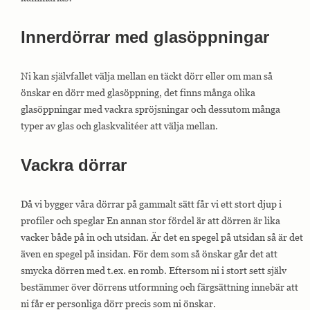
Innerdörrar med glasöppningar
Ni kan självfallet välja mellan en täckt dörr eller om man så
önskar en dörr med glasöppning, det finns många olika
glasöppningar med vackra spröjsningar och dessutom många
typer av glas och glaskvalitéer att välja mellan.
Vackra dörrar
Då vi bygger våra dörrar på gammalt sätt får vi ett stort djup i
profiler och speglar En annan stor fördel är att dörren är lika
vacker både på in och utsidan. Är det en spegel på utsidan så är det
även en spegel på insidan. För dem som så önskar går det att
smycka dörren med t.ex. en romb. Eftersom ni i stort sett själv
bestämmer över dörrens utformning och färgsättning innebär att
ni får er personliga dörr precis som ni önskar.