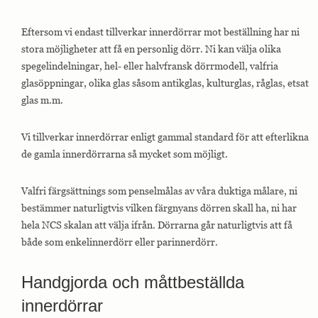
Eftersom vi endast tillverkar innerdörrar mot beställning har ni
stora möjligheter att få en personlig dörr. Ni kan välja olika
spegelindelningar, hel- eller halvfransk dörrmodell, valfria
glasöppningar, olika glas såsom antikglas, kulturglas, råglas, etsat
glas m.m.
Vi tillverkar innerdörrar enligt gammal standard för att efterlikna
de gamla innerdörrarna så mycket som möjligt.
Valfri färgsättnings som penselmålas av våra duktiga målare, ni
bestämmer naturligtvis vilken färgnyans dörren skall ha, ni har
hela NCS skalan att välja ifrån. Dörrarna går naturligtvis att få
både som enkelinnerdörr eller parinnerdörr.
Handgjorda och måttbeställda
innerdörrar