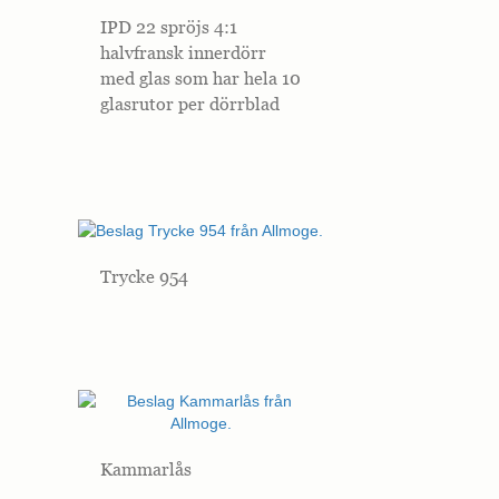
IPD 22 spröjs 4:1
halvfransk innerdörr
med glas som har hela 10
glasrutor per dörrblad
Trycke 954
Kammarlås