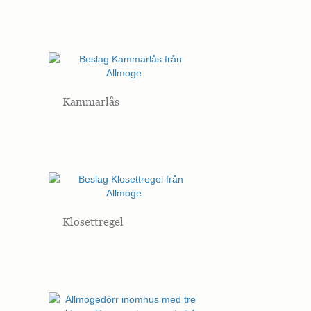
Kammarlås
Klosettregel