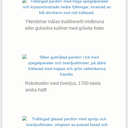
Ytterdörrar målas traditionellt irödbruna
eller gulockra kulörer med gråvita foder
Rokokodörr med överljus, 1700-talets
andra hälft