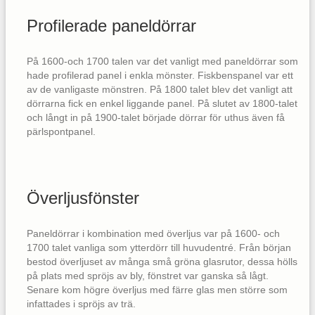
Profilerade paneldörrar
På 1600-och 1700 talen var det vanligt med paneldörrar som
hade profilerad panel i enkla mönster. Fiskbenspanel var ett
av de vanligaste mönstren. På 1800 talet blev det vanligt att
dörrarna fick en enkel liggande panel. På slutet av 1800-talet
och långt in på 1900-talet började dörrar för uthus även få
pärlspontpanel.
Överljusfönster
Paneldörrar i kombination med överljus var på 1600- och
1700 talet vanliga som ytterdörr till huvudentré. Från början
bestod överljuset av många små gröna glasrutor, dessa hölls
på plats med spröjs av bly, fönstret var ganska så lågt.
Senare kom högre överljus med färre glas men större som
infattades i spröjs av trä.