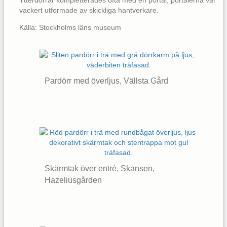
Ytterdörrar kompletterades ofta med en portal, portalerna var
vackert utformade av skickliga hantverkare.
Källa: Stockholms läns museum
Pardörr med överljus, Vällsta Gård
Skärmtak över entré, Skansen,
Hazeliusgården