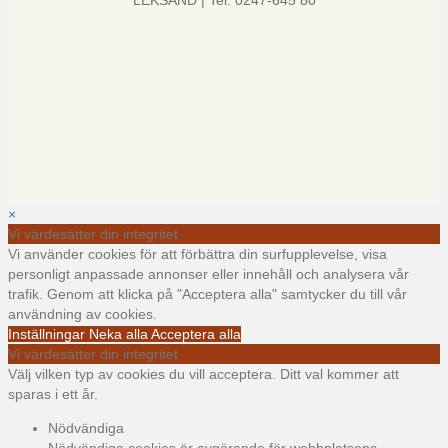
LEKSAND | Tel: 0247-645 80
×
Vi värdesätter din integritet
Vi använder cookies för att förbättra din surfupplevelse, visa
personligt anpassade annonser eller innehåll och analysera vår
trafik. Genom att klicka på "Acceptera alla" samtycker du till vår
användning av cookies.
Inställningar
Neka alla
Acceptera alla
Vi värdesätter din integritet
Välj vilken typ av cookies du vill acceptera. Ditt val kommer att
sparas i ett år.
Nödvändiga