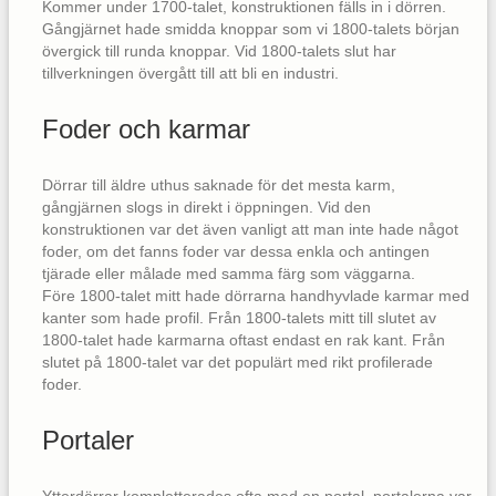
Kommer under 1700-talet, konstruktionen fälls in i dörren.
Gångjärnet hade smidda knoppar som vi 1800-talets början
övergick till runda knoppar. Vid 1800-talets slut har
tillverkningen övergått till att bli en industri.
Foder och karmar
Dörrar till äldre uthus saknade för det mesta karm,
gångjärnen slogs in direkt i öppningen. Vid den
konstruktionen var det även vanligt att man inte hade något
foder, om det fanns foder var dessa enkla och antingen
tjärade eller målade med samma färg som väggarna.
Före 1800-talet mitt hade dörrarna handhyvlade karmar med
kanter som hade profil. Från 1800-talets mitt till slutet av
1800-talet hade karmarna oftast endast en rak kant. Från
slutet på 1800-talet var det populärt med rikt profilerade
foder.
Portaler