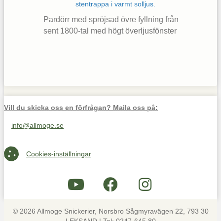
Pardörr med spröjsad övre fyllning från
sent 1800-tal med högt överljusfönster
Vill du skicka oss en förfrågan? Maila oss på:
info@allmoge.se
Maila oss på info@allmoge.se
Cookies-inställningar
Cookies-inställningar
© 2026 Allmoge Snickerier, Norsbro Sågmyravägen 22, 793 30