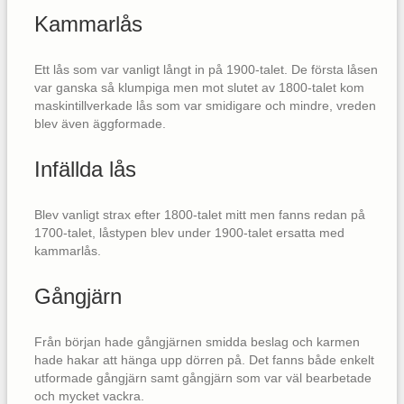
Kammarlås
Ett lås som var vanligt långt in på 1900-talet. De första låsen
var ganska så klumpiga men mot slutet av 1800-talet kom
maskintillverkade lås som var smidigare och mindre, vreden
blev även äggformade.
Infällda lås
Blev vanligt strax efter 1800-talet mitt men fanns redan på
1700-talet, låstypen blev under 1900-talet ersatta med
kammarlås.
Gångjärn
Från början hade gångjärnen smidda beslag och karmen
hade hakar att hänga upp dörren på. Det fanns både enkelt
utformade gångjärn samt gångjärn som var väl bearbetade
och mycket vackra.