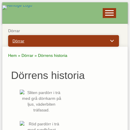
Dörrar
Dörrar
Hem
»
Dörrar
»
Dörrens historia
Dörrens historia