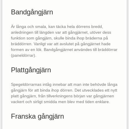
Bandgångjärn
Är långa och smala, kan täcka hela dörrens bredd,
anledningen till längden var att gångjärnet, utöver dess
funktion som gångjärn, skulle binda ihop bräderna på
bräddörren. Vanligt var att avslutet på gångjärnet hade
formen av en lök. Bandgångjärnet användes till bräddörrar
(paneldörrar).
Plattgångjärn
Spegeldörrarnas intåg innebar att man inte behövde långa
gångjärn för att binda ihop dörren. Det utvecklades ett nytt
platt gångjärn, från tillverkningens början var gångjärnen
vackert och sirligt smidda men blev med tiden enklare.
Franska gångjärn