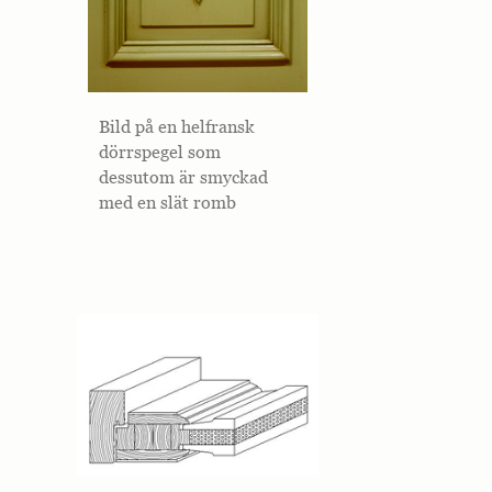
Bild på en helfransk
dörrspegel som
dessutom är smyckad
med en slät romb