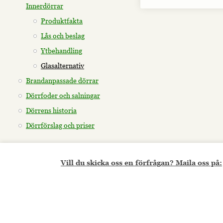
Innerdörrar
Produktfakta
Lås och beslag
Ytbehandling
Glasalternativ
Brandanpassade dörrar
Dörrfoder och salningar
Dörrens historia
Dörrförslag och priser
Vill du skicka oss en förfrågan? Maila oss på: