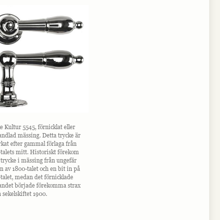
e Kultur 5545, förnicklat eller
ndlad mässing. Detta trycke är
erkat efter gammal förlaga från
talets mitt. Historiskt förekom
 trycke i mässing från ungefär
n av 1800-talet och en bit in på
talet, medan det förnicklade
andet började förekomma strax
 sekelskiftet 1900.