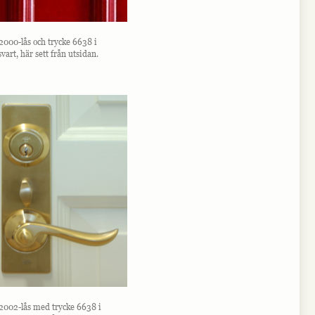
2000-lås och trycke 6638 i
vart, här sett från utsidan.
2002-lås med trycke 6638 i