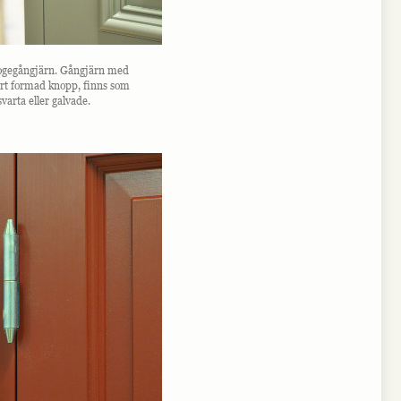
ogegångjärn. Gångjärn med
rt formad knopp, finns som
varta eller galvade.