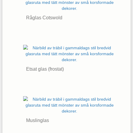
Råglas Cotswold
Etsat glas (frostat)
Muslinglas