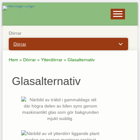
Dörrar
Dörrar
Hem
»
Dörrar
»
Ytterdörrar
»
Glasalternativ
Glasalternativ