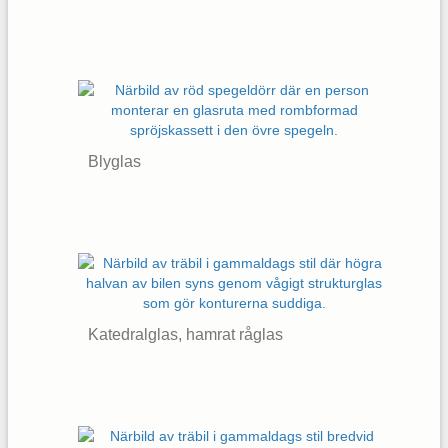
Blyglas
Katedralglas, hamrat råglas