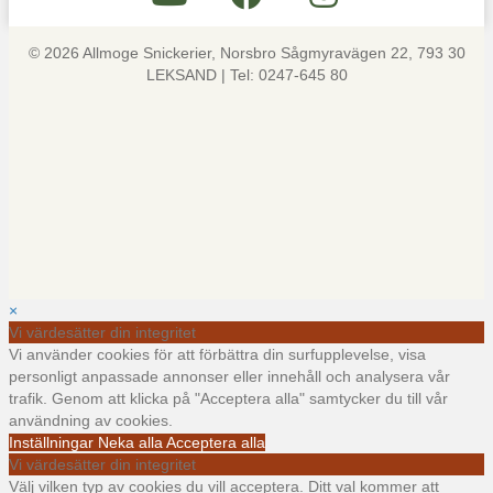
© 2026 Allmoge Snickerier, Norsbro Sågmyravägen 22, 793 30
LEKSAND | Tel: 0247-645 80
×
Vi värdesätter din integritet
Vi använder cookies för att förbättra din surfupplevelse, visa
personligt anpassade annonser eller innehåll och analysera vår
trafik. Genom att klicka på "Acceptera alla" samtycker du till vår
användning av cookies.
Inställningar
Neka alla
Acceptera alla
Vi värdesätter din integritet
Välj vilken typ av cookies du vill acceptera. Ditt val kommer att