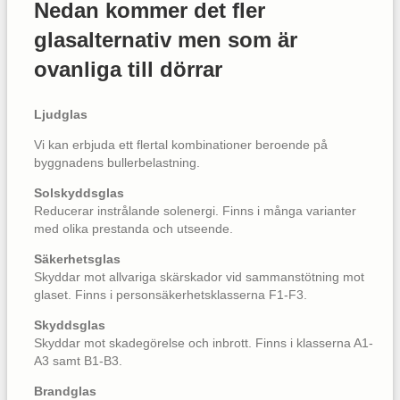
Nedan kommer det fler
glasalternativ men som är
ovanliga till dörrar
Ljudglas
Vi kan erbjuda ett flertal kombinationer beroende på
byggnadens bullerbelastning.
Solskyddsglas
Reducerar instrålande solenergi. Finns i många varianter
med olika prestanda och utseende.
Säkerhetsglas
Skyddar mot allvariga skärskador vid sammanstötning mot
glaset. Finns i personsäkerhetsklasserna F1-F3.
Skyddsglas
Skyddar mot skadegörelse och inbrott. Finns i klasserna A1-
A3 samt B1-B3.
Brandglas