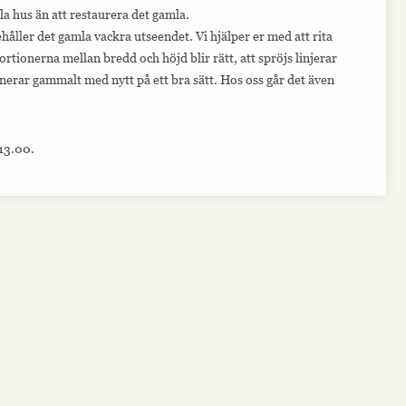
la hus än att restaurera det gamla.
åller det gamla vackra utseendet. Vi hjälper er med att rita
portionerna mellan bredd och höjd blir rätt, att spröjs linjerar
rar gammalt med nytt på ett bra sätt. Hos oss går det även
 13.00.