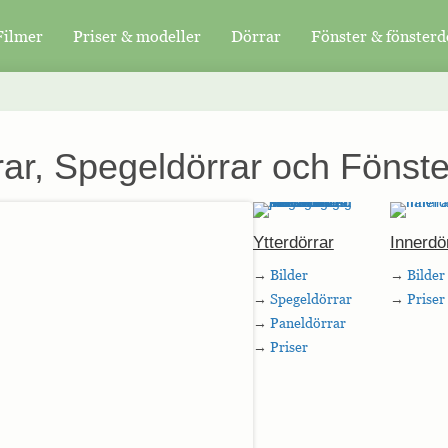
Filmer
Priser & modeller
Dörrar
Fönster & fönsterd
ar, Spegeldörrar och Fönste
Ytterdörrar
Innerdö
→
Bilder
→
Bilder
→
Spegeldörrar
→
Priser
→
Paneldörrar
→
Priser