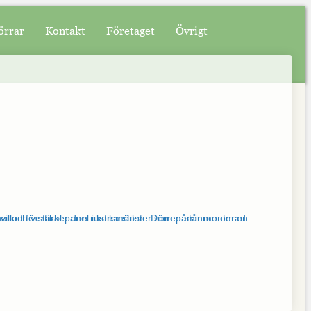
örrar
Kontakt
Företaget
Övrigt