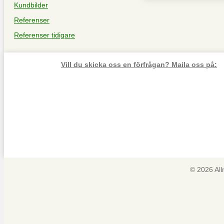
Kundbilder
Referenser
Referenser tidigare
Vill du skicka oss en förfrågan? Maila oss på:
© 2026 Al