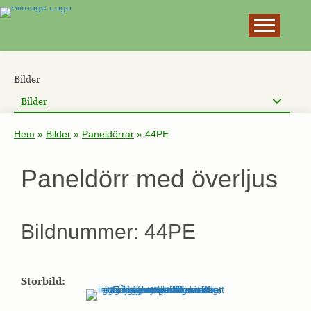
×
Bilder
Bilder
Hem
»
Bilder
»
Paneldörrar
»
44PE
Paneldörr med överljus
Bildnummer: 44PE
Storbild: