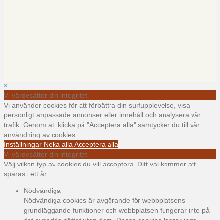
×
Vi värdesätter din integritet
Vi använder cookies för att förbättra din surfupplevelse, visa
personligt anpassade annonser eller innehåll och analysera vår
trafik. Genom att klicka på "Acceptera alla" samtycker du till vår
användning av cookies.
Inställningar
Neka alla
Acceptera alla
Vi värdesätter din integritet
Välj vilken typ av cookies du vill acceptera. Ditt val kommer att
sparas i ett år.
Nödvändiga
Nödvändiga cookies är avgörande för webbplatsens
grundläggande funktioner och webbplatsen fungerar inte på