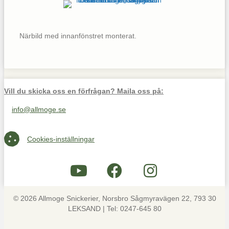
Närbild med innanfönstret monterat.
Vill du skicka oss en förfrågan? Maila oss på:
info@allmoge.se
Maila oss på info@allmoge.se
Cookies-inställningar
Cookies-inställningar
© 2026 Allmoge Snickerier, Norsbro Sågmyravägen 22, 793 30
LEKSAND | Tel: 0247-645 80