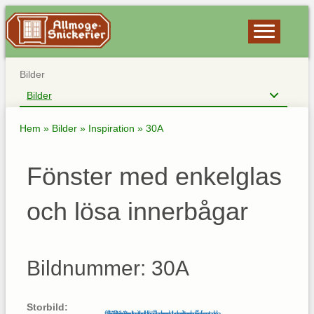
Bilder
Bilder
Hem
»
Bilder
»
Inspiration
»
30A
Fönster med enkelglas
och lösa innerbågar
Bildnummer: 30A
Storbild: