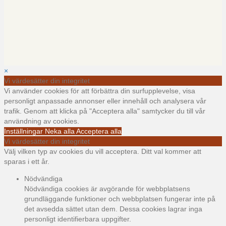
×
Vi värdesätter din integritet
Vi använder cookies för att förbättra din surfupplevelse, visa
personligt anpassade annonser eller innehåll och analysera vår
trafik. Genom att klicka på "Acceptera alla" samtycker du till vår
användning av cookies.
Inställningar
Neka alla
Acceptera alla
Vi värdesätter din integritet
Välj vilken typ av cookies du vill acceptera. Ditt val kommer att
sparas i ett år.
Nödvändiga
Nödvändiga cookies är avgörande för webbplatsens
grundläggande funktioner och webbplatsen fungerar inte på
det avsedda sättet utan dem. Dessa cookies lagrar inga
personligt identifierbara uppgifter.