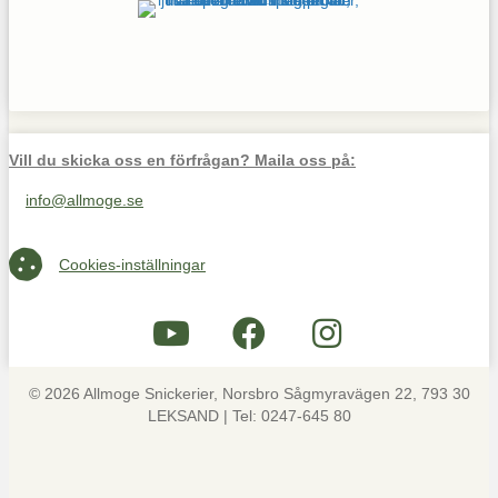
Vill du skicka oss en förfrågan? Maila oss på:
info@allmoge.se
Maila oss på info@allmoge.se
Cookies-inställningar
Cookies-inställningar
© 2026 Allmoge Snickerier, Norsbro Sågmyravägen 22, 793 30
LEKSAND | Tel: 0247-645 80