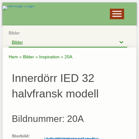
Bilder
Bilder
Hem
»
Bilder
»
Inspiration
»
20A
Innerdörr IED 32
halvfransk modell
Bildnummer: 20A
Storbild: