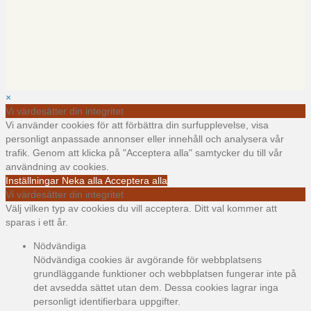
×
Vi värdesätter din integritet
Vi använder cookies för att förbättra din surfupplevelse, visa
personligt anpassade annonser eller innehåll och analysera vår
trafik. Genom att klicka på "Acceptera alla" samtycker du till vår
användning av cookies.
Inställningar
Neka alla
Acceptera alla
Vi värdesätter din integritet
Välj vilken typ av cookies du vill acceptera. Ditt val kommer att
sparas i ett år.
Nödvändiga
Nödvändiga cookies är avgörande för webbplatsens
grundläggande funktioner och webbplatsen fungerar inte på
det avsedda sättet utan dem. Dessa cookies lagrar inga
personligt identifierbara uppgifter.