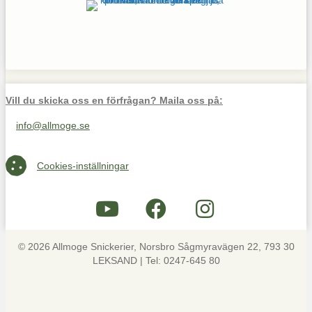
Vill du skicka oss en förfrågan? Maila oss på:
info@allmoge.se
Maila oss på info@allmoge.se
Cookies-inställningar
Cookies-inställningar
© 2026 Allmoge Snickerier, Norsbro Sågmyravägen 22, 793 30
LEKSAND | Tel: 0247-645 80