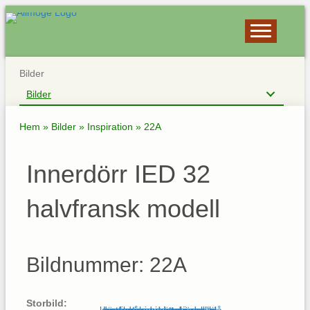
Bilder
Bilder
Hem
»
Bilder
»
Inspiration
»
22A
Innerdörr IED 32
halvfransk modell
Bildnummer: 22A
Storbild: