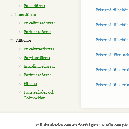
Paneldörrar
Priser på tillbehör
Innerdörrar
Enkelinnerdörrar
Priser på tillbehör
Parinnerdörrar
Priser på tillbehör 
Tillbehör
Enkelytterdörrar
Priser på dörr- oc
Parytterdörrar
Enkelinnerdörrar
Priser på fönsterb
Parinnerdörrar
Fönster
Priser på fönsterf
Fönsterfoder och
Golvsocklar
Vill du skicka oss en förfrågan? Maila oss på: