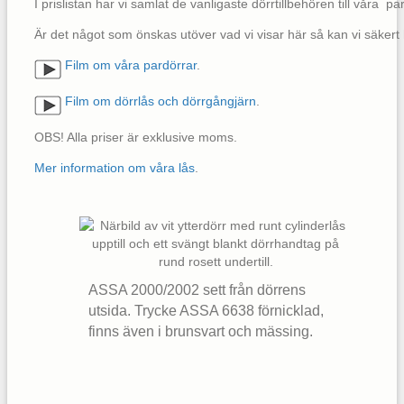
I prislistan har vi samlat de vanligaste dörrtillbehören till våra pa
Är det något som önskas utöver vad vi visar här så kan vi säkert
Film om våra pardörrar
.
Film om dörrlås och dörrgångjärn
.
OBS! Alla priser är exklusive moms.
Mer information om våra lås
.
ASSA 2000/2002 sett från dörrens
utsida. Trycke ASSA 6638 förnicklad,
finns även i brunsvart och mässing.