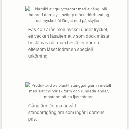
Fas 40B7 lås med nyckel under trycket,
ett vackert låsalternativ som dock måste
bestämas när man beställer dörren
eftersom låset fodrar en speciell
urkörning.
Gångjärn Dorma är vårt
standardgångjärn som ingår i dörrens
pris.