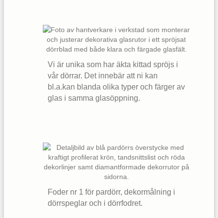
Vi är unika som har äkta kittad spröjs i
vår dörrar. Det innebär att ni kan
bl.a.kan blanda olika typer och färger av
glas i samma glasöppning.
Foder nr 1 för pardörr, dekormålning i
dörrspeglar och i dörrfodret.