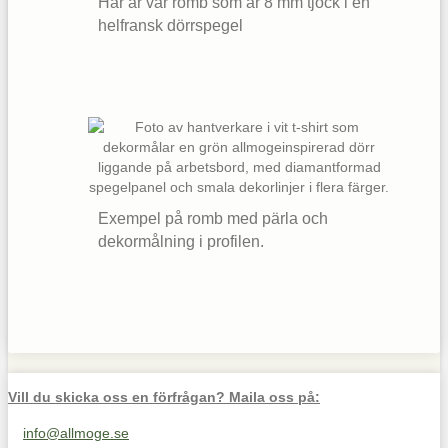
Här är vår romb som är 8 mm tjock i en
helfransk dörrspegel
Exempel på romb med pärla och
dekormålning i profilen.
Vill du skicka oss en förfrågan? Maila oss på:
info@allmoge.se
Maila oss på info@allmoge.se