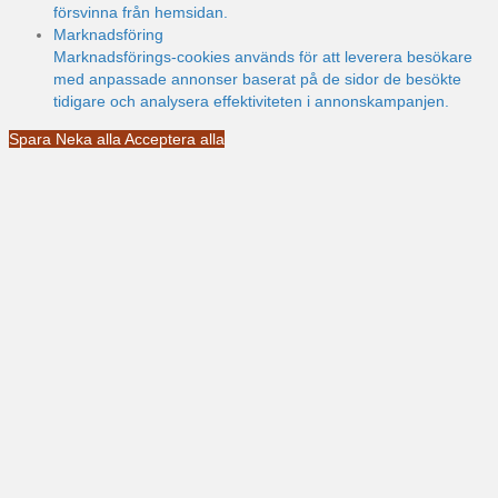
försvinna från hemsidan.
Marknadsföring
Marknadsförings-cookies används för att leverera besökare
med anpassade annonser baserat på de sidor de besökte
tidigare och analysera effektiviteten i annonskampanjen.
Spara
Neka alla
Acceptera alla