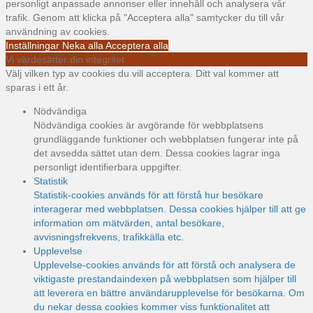
personligt anpassade annonser eller innehåll och analysera vår
trafik. Genom att klicka på "Acceptera alla" samtycker du till vår
användning av cookies.
Inställningar
Neka alla
Acceptera alla
Vi värdesätter din integritet
Välj vilken typ av cookies du vill acceptera. Ditt val kommer att
sparas i ett år.
Nödvändiga
Nödvändiga cookies är avgörande för webbplatsens
grundläggande funktioner och webbplatsen fungerar inte på
det avsedda sättet utan dem. Dessa cookies lagrar inga
personligt identifierbara uppgifter.
Statistik
Statistik-cookies används för att förstå hur besökare
interagerar med webbplatsen. Dessa cookies hjälper till att ge
information om mätvärden, antal besökare,
avvisningsfrekvens, trafikkälla etc.
Upplevelse
Upplevelse-cookies används för att förstå och analysera de
viktigaste prestandaindexen på webbplatsen som hjälper till
att leverera en bättre användarupplevelse för besökarna. Om
du nekar dessa cookies kommer viss funktionalitet att