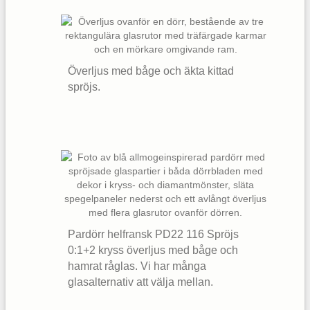
Överljus med båge och äkta kittad
spröjs.
Pardörr helfransk PD22 116 Spröjs
0:1+2 kryss överljus med båge och
hamrat råglas. Vi har många
glasalternativ att välja mellan.