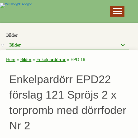
×
Bilder
Bilder
Hem
»
Bilder
»
Enkelpardörrar
»
EPD 16
Enkelpardörr EPD22
förslag 121 Spröjs 2 x
torpromb med dörrfoder
Nr 2