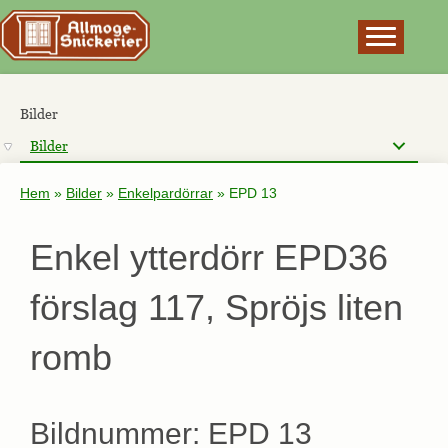
×
Bilder
Bilder
Hem
»
Bilder
»
Enkelpardörrar
»
EPD 13
Enkel ytterdörr EPD36
förslag 117, Spröjs liten
romb
Bildnummer: EPD 13