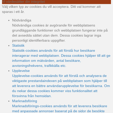
Vi värdesätter din integritet
Välj vilken typ av cookies du vill acceptera. Ditt val kommer att
sparas i ett år.
Nödvändiga
Nödvändiga cookies är avgörande för webbplatsens
grundläggande funktioner och webbplatsen fungerar inte på
det avsedda sättet utan dem. Dessa cookies lagrar inga
personligt identifierbara uppgifter.
Statistik
Statistik-cookies används för att förstå hur besökare
interagerar med webbplatsen. Dessa cookies hjälper till att ge
information om mätvärden, antal besökare,
avvisningsfrekvens, trafikkälla etc.
Upplevelse
Upplevelse-cookies används för att förstå och analysera de
viktigaste prestandaindexen på webbplatsen som hjälper till
att leverera en bättre användarupplevelse för besökarna. Om
du nekar dessa cookies kommer viss funktionalitet att
försvinna från hemsidan.
Marknadsföring
Marknadsförings-cookies används för att leverera besökare
med anpassade annonser baserat på de sidor de besökte