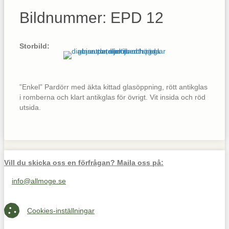
Bildnummer: EPD 12
Storbild:
”Enkel” Pardörr med äkta kittad glasöppning, rött antikglas
i romberna och klart antikglas för övrigt. Vit insida och röd
utsida.
Vill du skicka oss en förfrågan? Maila oss på:
info@allmoge.se
Maila oss på info@allmoge.se
Cookies-inställningar
Cookies-inställningar