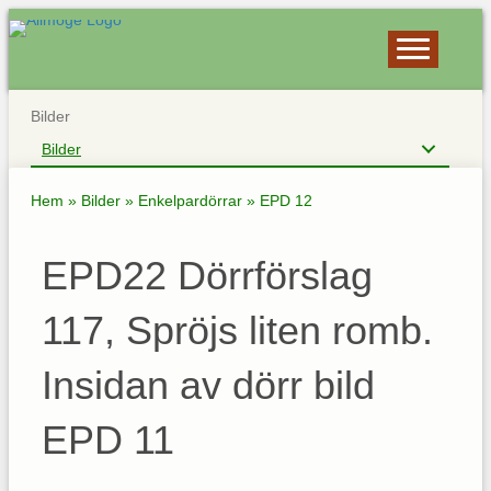
Bilder
Bilder
Hem
»
Bilder
»
Enkelpardörrar
»
EPD 12
EPD22 Dörrförslag
117, Spröjs liten romb.
Insidan av dörr bild
EPD 11