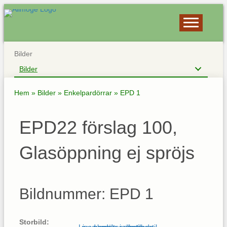
Bilder
Bilder
Hem
»
Bilder
»
Enkelpardörrar
»
EPD 1
EPD22 förslag 100,
Glasöppning ej spröjs
Bildnummer: EPD 1
Storbild: