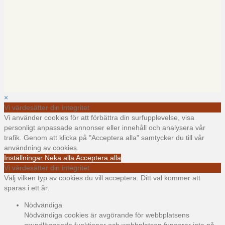
×
Vi värdesätter din integritet
Vi använder cookies för att förbättra din surfupplevelse, visa
personligt anpassade annonser eller innehåll och analysera vår
trafik. Genom att klicka på "Acceptera alla" samtycker du till vår
användning av cookies.
Inställningar
Neka alla
Acceptera alla
Vi värdesätter din integritet
Välj vilken typ av cookies du vill acceptera. Ditt val kommer att
sparas i ett år.
Nödvändiga
Nödvändiga cookies är avgörande för webbplatsens