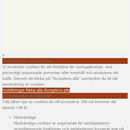
×
Vi värdesätter din integritet
Vi använder cookies för att förbättra din surfupplevelse, visa
personligt anpassade annonser eller innehåll och analysera vår
trafik. Genom att klicka på "Acceptera alla" samtycker du till vår
användning av cookies.
Inställningar
Neka alla
Acceptera alla
Vi värdesätter din integritet
Välj vilken typ av cookies du vill acceptera. Ditt val kommer att
sparas i ett år.
Nödvändiga
Nödvändiga cookies är avgörande för webbplatsens
grundläggande funktioner och webbplatsen fungerar inte på