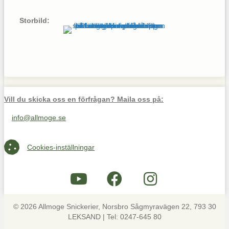
Storbild:
Vill du skicka oss en förfrågan? Maila oss på:
info@allmoge.se
Maila oss på info@allmoge.se
Cookies-inställningar
Cookies-inställningar
© 2026 Allmoge Snickerier, Norsbro Sågmyravägen 22, 793 30
LEKSAND | Tel: 0247-645 80