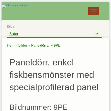
Bilder
Bilder
Hem
»
Bilder
»
Paneldörrar
»
9PE
Paneldörr, enkel
fiskbensmönster med
specialprofilerad panel
Bildnummer: 9PE