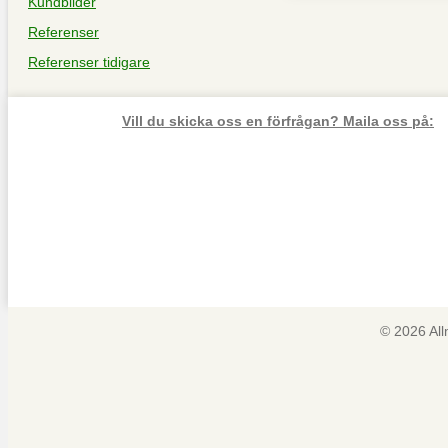
Kundbilder
Referenser
Referenser tidigare
Vill du skicka oss en förfrågan? Maila oss på:
© 2026 Al