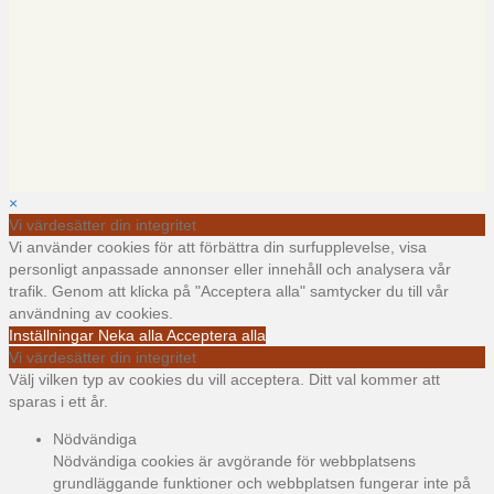
×
Vi värdesätter din integritet
Vi använder cookies för att förbättra din surfupplevelse, visa
personligt anpassade annonser eller innehåll och analysera vår
trafik. Genom att klicka på "Acceptera alla" samtycker du till vår
användning av cookies.
Inställningar
Neka alla
Acceptera alla
Vi värdesätter din integritet
Välj vilken typ av cookies du vill acceptera. Ditt val kommer att
sparas i ett år.
Nödvändiga
Nödvändiga cookies är avgörande för webbplatsens
grundläggande funktioner och webbplatsen fungerar inte på