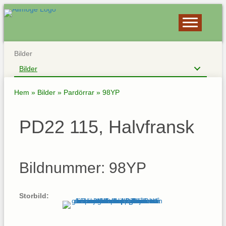
Bilder
Bilder
Hem
»
Bilder
»
Pardörrar
»
98YP
PD22 115, Halvfransk
Bildnummer: 98YP
Storbild: