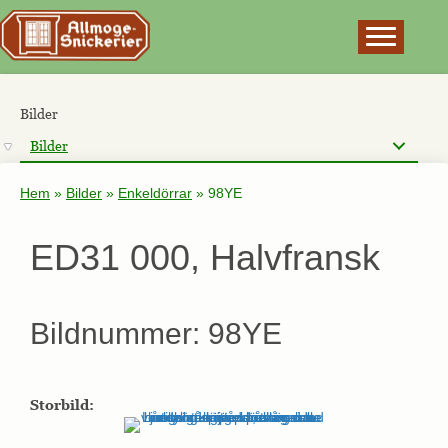
×
Bilder
Bilder
Hem
»
Bilder
»
Enkeldörrar
»
98YE
ED31 000, Halvfransk
Bildnummer: 98YE
Storbild: